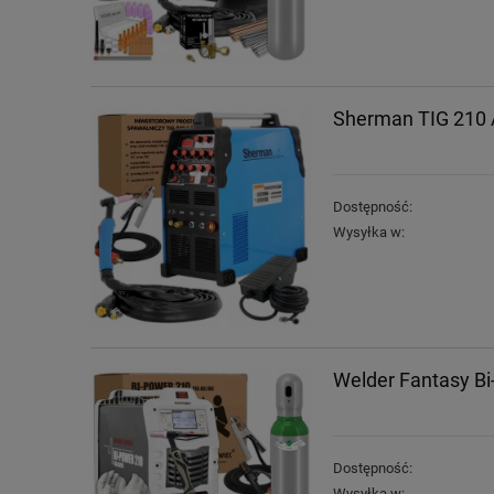
Sherman TIG 210 A
Dostępność:
Wysyłka w:
Welder Fantasy B
Dostępność:
Wysyłka w: