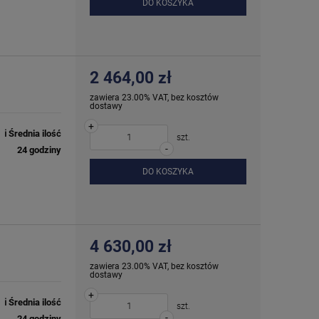
DO KOSZYKA
2 464,00 zł
zawiera 23.00% VAT, bez kosztów
dostawy
+
ℹ️ Średnia ilość
szt.
-
24 godziny
DO KOSZYKA
4 630,00 zł
zawiera 23.00% VAT, bez kosztów
dostawy
+
ℹ️ Średnia ilość
szt.
-
24 godziny