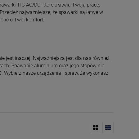
awarki TIG AC/DC, które ułatwią Twoją pracę.
rzecież najważniejsze, że spawarki są łatwe w
dbać o Twój komfort.
 jest inaczej. Najważniejsza jest dla nas również
tach. Spawanie aluminium oraz jego stopów nie
 Wybierz nasze urządzenia i spraw, że wykonasz