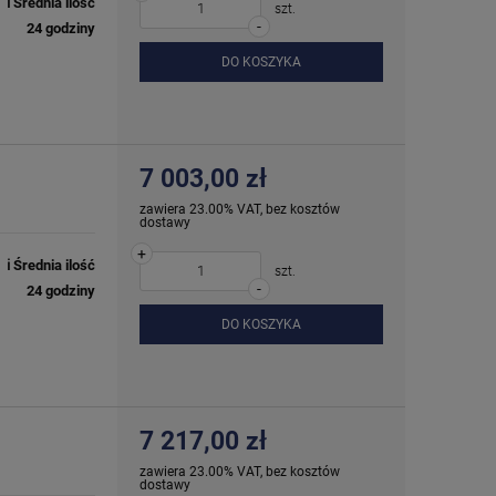
ℹ️ Średnia ilość
szt.
-
24 godziny
DO KOSZYKA
7 003,00 zł
zawiera 23.00% VAT, bez kosztów
dostawy
+
ℹ️ Średnia ilość
szt.
-
24 godziny
DO KOSZYKA
7 217,00 zł
zawiera 23.00% VAT, bez kosztów
dostawy