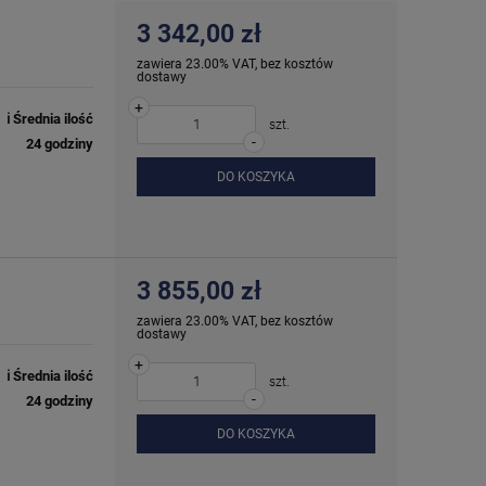
3 342,00 zł
zawiera 23.00% VAT, bez kosztów
dostawy
+
ℹ️ Średnia ilość
szt.
-
24 godziny
DO KOSZYKA
3 855,00 zł
zawiera 23.00% VAT, bez kosztów
dostawy
+
ℹ️ Średnia ilość
szt.
-
24 godziny
DO KOSZYKA