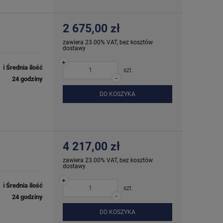
2 675,00 zł
zawiera 23.00% VAT, bez kosztów
dostawy
+
ℹ️ Średnia ilość
szt.
-
24 godziny
DO KOSZYKA
4 217,00 zł
zawiera 23.00% VAT, bez kosztów
dostawy
+
ℹ️ Średnia ilość
szt.
-
24 godziny
DO KOSZYKA