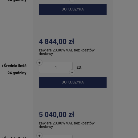
DO KOSZYKA
4 844,00 zł
zawiera 23.00% VAT, bez kosztów
dostawy
+
ℹ️ Średnia ilość
szt.
-
24 godziny
DO KOSZYKA
5 040,00 zł
zawiera 23.00% VAT, bez kosztów
dostawy
+