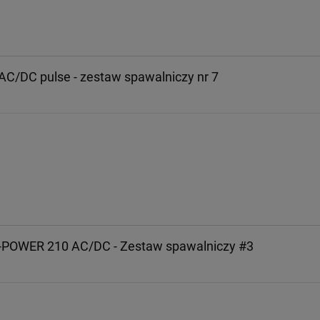
C/DC pulse - zestaw spawalniczy nr 7
i-POWER 210 AC/DC - Zestaw spawalniczy #3