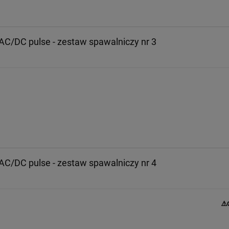
C/DC pulse - zestaw spawalniczy nr 3
C/DC pulse - zestaw spawalniczy nr 4
⚠️