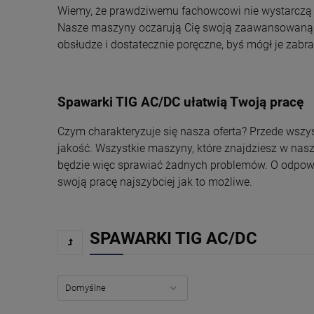
Wiemy, że prawdziwemu fachowcowi nie wystarczą na
Nasze maszyny oczarują Cię swoją zaawansowaną te
obsłudze i dostatecznie poręczne, byś mógł je za
Spawarki TIG AC/DC ułatwią Twoją pracę
Czym charakteryzuje się nasza oferta? Przede wszys
jakość. Wszystkie maszyny, które znajdziesz w nas
będzie więc sprawiać żadnych problemów. O odpow
swoją pracę najszybciej jak to możliwe.
SPAWARKI TIG AC/DC