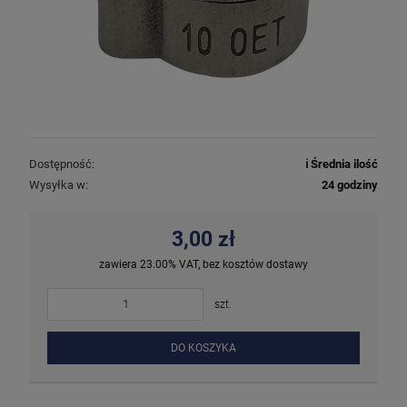
Dostępność:
ℹ️ Średnia ilość
Wysyłka w:
24 godziny
3,00 zł
zawiera 23.00% VAT, bez kosztów dostawy
szt.
DO KOSZYKA