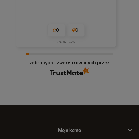
0
0
2026-05-15
zebranych i zweryfikowanych przez
Moje konto