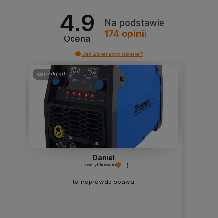
4.9
Na podstawie
174
opinii
Ocena
Jak zbieramy opinie?
podgląd
Daniel
zweryfikowano
to naprawde spawa