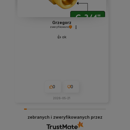
Grzegorz
zweryfikowano
👍️ ok
0
0
2026-05-21
zebranych i zweryfikowanych przez