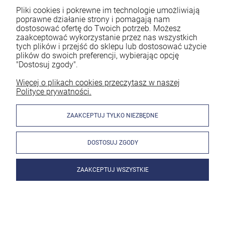
Pliki cookies i pokrewne im technologie umożliwiają
poprawne działanie strony i pomagają nam
dostosować ofertę do Twoich potrzeb. Możesz
zaakceptować wykorzystanie przez nas wszystkich
tych plików i przejść do sklepu lub dostosować użycie
plików do swoich preferencji, wybierając opcję
"Dostosuj zgody".
Więcej o plikach cookies przeczytasz w naszej
Polityce prywatności.
ZAAKCEPTUJ TYLKO NIEZBĘDNE
DOSTOSUJ ZGODY
ZAAKCEPTUJ WSZYSTKIE