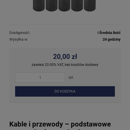
Dostępność:
ℹ️ Średnia ilość
Wysyłka w:
24 godziny
20,00 zł
zawiera 23.00% VAT, bez kosztów dostawy
szt.
DO KOSZYKA
Kable i przewody – podstawowe