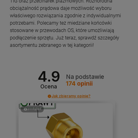
TIG oraz przecinarek plazmowych. Różnorodna
obciążalność prądowa daje możliwość wyboru
właściwego rozwiązania zgodnie z indywidualnymi
potrzebami. Polecamy też miedziane końcówki
stosowane w przewodach OS, które umożliwiają
podłączenie sprzętu. Już teraz, sprawdź szczegóły
asortymentu zebranego w tej kategorii!
4.9
Na podstawie
174
opinii
Ocena
Jak zbieramy opinie?
podgląd