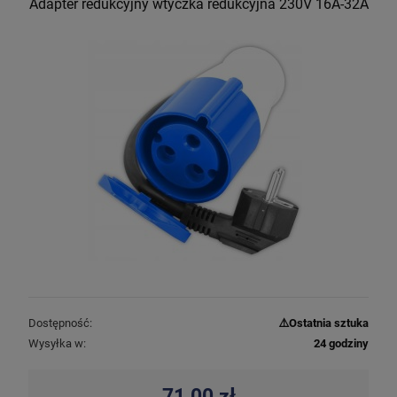
Adapter redukcyjny wtyczka redukcyjna 230V 16A-32A
Dostępność:
⚠️Ostatnia sztuka
Wysyłka w:
24 godziny
71,00 zł