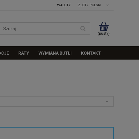
WALUTY
(pusty)
ACJE
RATY
WYMIANA BUTLI
KONTAKT