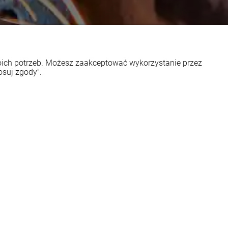
woich potrzeb. Możesz zaakceptować wykorzystanie przez
osuj zgody".