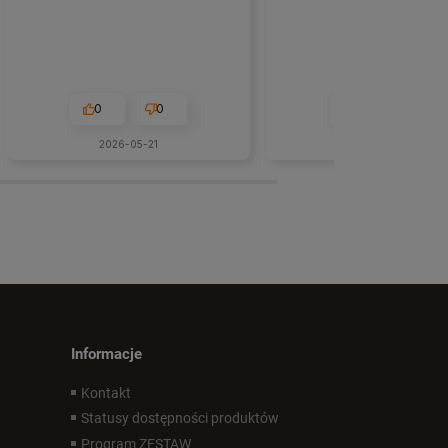
0
0
0
0
2026-05-21
2026-07-02
Informacje
Kontakt
Statusy dostępności produktów
Program ZESTAW