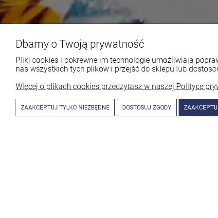
Dbamy o Twoją prywatność
Pliki cookies i pokrewne im technologie umożliwiają pop
nas wszystkich tych plików i przejść do sklepu lub dostoso
Więcej o plikach cookies przeczytasz w naszej Polityce pry
ZAAKCEPTUJ TYLKO NIEZBĘDNE
DOSTOSUJ ZGODY
ZAAKCEPTU