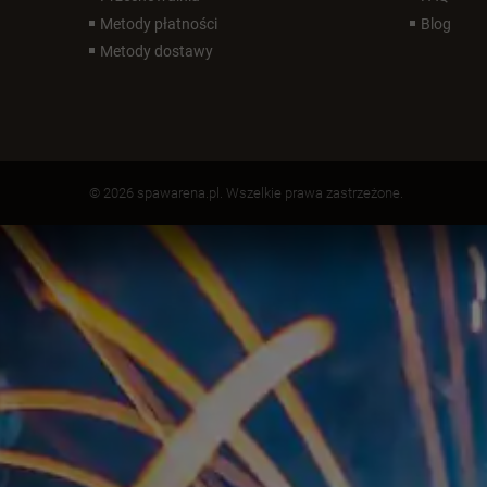
Metody płatności
Blog
Metody dostawy
© 2026 spawarena.pl. Wszelkie prawa zastrzeżone.