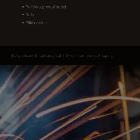
Polityka prywatności
Raty
Pliki cookie
Styl graficzny ShopGadget.pl
Sklep internetowy Shoper.pl