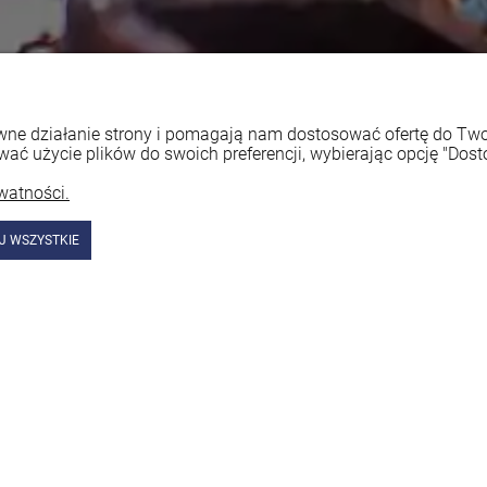
rawne działanie strony i pomagają nam dostosować ofertę do T
wać użycie plików do swoich preferencji, wybierając opcję "Dost
watności.
J WSZYSTKIE