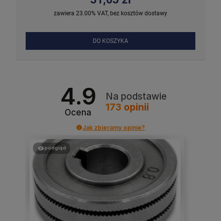
zawiera 23.00% VAT, bez kosztów dostawy
DO KOSZYKA
4.9
Na podstawie
173
opinii
Ocena
Jak zbieramy opinie?
podgląd