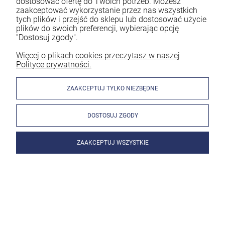
dostosować ofertę do Twoich potrzeb. Możesz
zaakceptować wykorzystanie przez nas wszystkich
tych plików i przejść do sklepu lub dostosować użycie
plików do swoich preferencji, wybierając opcję
"Dostosuj zgody".
Więcej o plikach cookies przeczytasz w naszej
Polityce prywatności.
ZAAKCEPTUJ TYLKO NIEZBĘDNE
DOSTOSUJ ZGODY
ZAAKCEPTUJ WSZYSTKIE