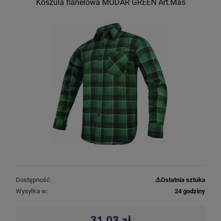
Koszula flanelowa MODAR GREEN Art.Mas
Dostępność:
⚠️Ostatnia sztuka
Wysyłka w:
24 godziny
31,03 zł