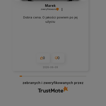
Marek
zweryfikowano
Dobra cena. O jakości powiem po jej
użyciu
0
0
2026-06-09
zebranych i zweryfikowanych przez