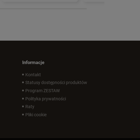
Informacje
Kontakt
Statusy dostępności produktów
Program ZESTAW
Polityka prywatności
Raty
Pliki cookie