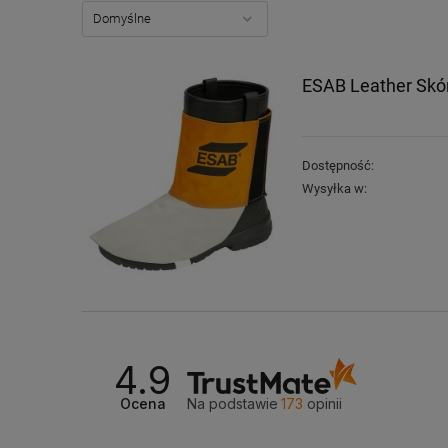
ESAB Leather Skór
Dostępność:
Wysyłka w:
4.9
Ocena
Na podstawie
173
opinii