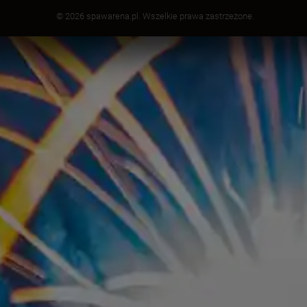
© 2026 spawarena.pl. Wszelkie prawa zastrzeżone.