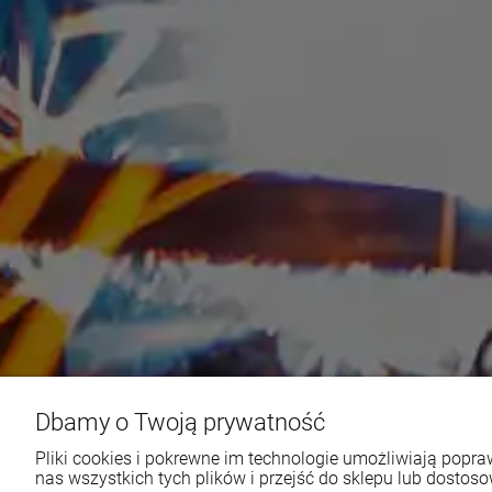
Dbamy o Twoją prywatność
Pliki cookies i pokrewne im technologie umożliwiają pop
nas wszystkich tych plików i przejść do sklepu lub dostoso