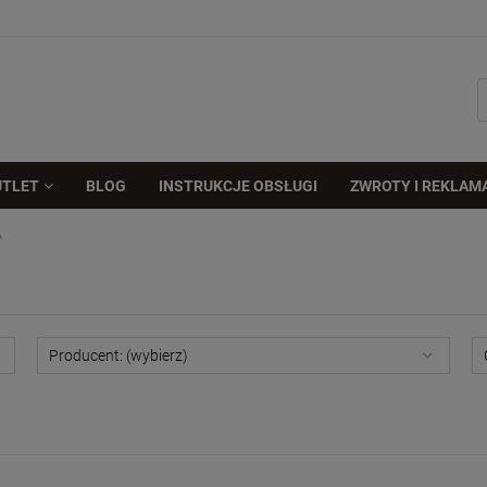
UTLET
BLOG
INSTRUKCJE OBSŁUGI
ZWROTY I REKLAM
A
Producent: (wybierz)