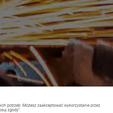
woich potrzeb. Możesz zaakceptować wykorzystanie przez
osuj zgody".