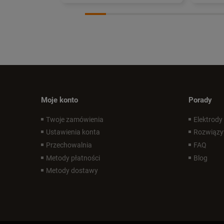
Moje konto
Porady
Twoje zamówienia
Elektrody
Ustawienia konta
Rozwiązy
Przechowalnia
FAQ
Metody płatności
Blog
Metody dostawy