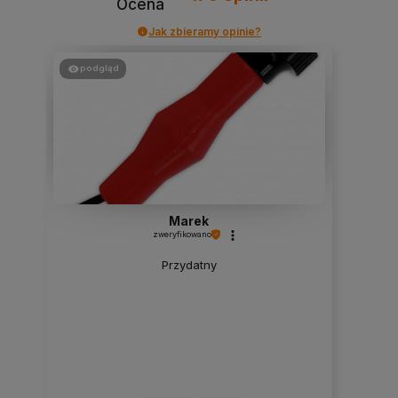
Ocena
Jak zbieramy opinie?
podgląd
Marek
zweryfikowano
Przydatny