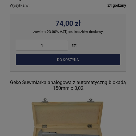
Wysyłka w:
24 godziny
74,00 zł
zawiera 23.00% VAT, bez kosztów dostawy
szt.
DO KOSZYKA
Geko Suwmiarka analogowa z automatyczną blokadą
150mm x 0,02