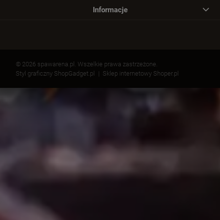
Informacje
© 2026 spawarena.pl. Wszelkie prawa zastrzeżone.
Styl graficzny ShopGadget.pl
Sklep internetowy Shoper.pl