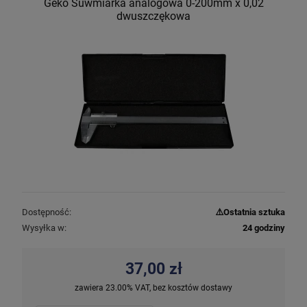
Geko Suwmiarka analogowa 0-200mm x 0,02
dwuszczękowa
Dostępność:
⚠️Ostatnia sztuka
Wysyłka w:
24 godziny
37,00 zł
zawiera 23.00% VAT, bez kosztów dostawy