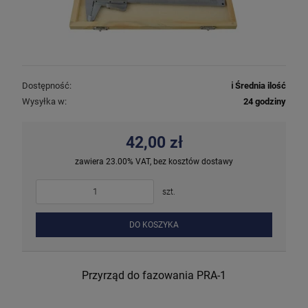
Dostępność:
ℹ️ Średnia ilość
Wysyłka w:
24 godziny
42,00 zł
zawiera 23.00% VAT, bez kosztów dostawy
szt.
DO KOSZYKA
Przyrząd do fazowania PRA-1