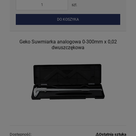
szt.
DO KOSZYKA
Geko Suwmiarka analogowa 0-300mm x 0,02
dwuszczękowa
Dostępność:
⚠️Ostatnia sztuka