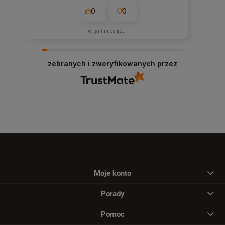
0
0
w tym miesiącu
zebranych i zweryfikowanych przez
Moje konto
Porady
Pomoc