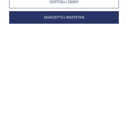
DOSTOSUJ ZGODY
ZAAKCEPTUJ WSZYSTKIE