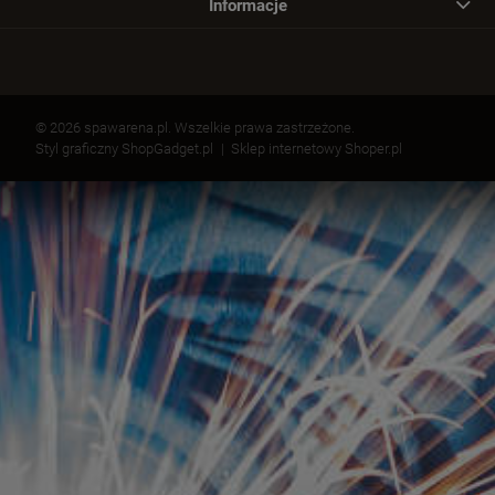
Informacje
© 2026 spawarena.pl. Wszelkie prawa zastrzeżone.
Styl graficzny ShopGadget.pl
Sklep internetowy Shoper.pl