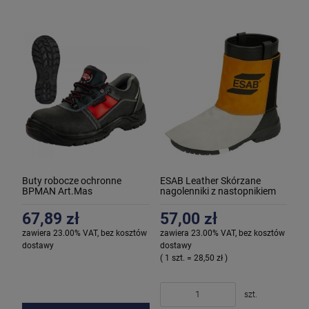
Buty robocze ochronne
ESAB Leather Skórzane
BPMAN Art.Mas
nagolenniki z nastopnikiem
(para)
67,89 zł
57,00 zł
zawiera 23.00% VAT, bez kosztów
zawiera 23.00% VAT, bez kosztów
dostawy
dostawy
( 1 szt. = 28,50 zł )
szt.