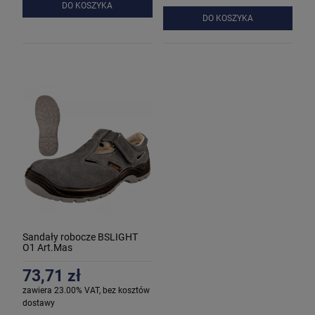
DO KOSZYKA
DO KOSZYKA
Sandały robocze BSLIGHT
O1 Art.Mas
73,71 zł
zawiera 23.00% VAT, bez kosztów
dostawy