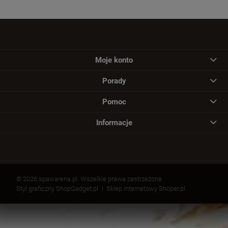
Moje konto
Porady
Pomoc
Informacje
© 2026 spawarena.pl. Wszelkie prawa zastrzeżone.
Styl graficzny ShopGadget.pl
Sklep internetowy Shoper.pl