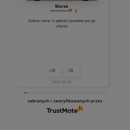
Marek
zweryfikowano
Dobra cena. O jakości powiem po jej
użyciu
0
0
2026-06-09
zebranych i zweryfikowanych przez