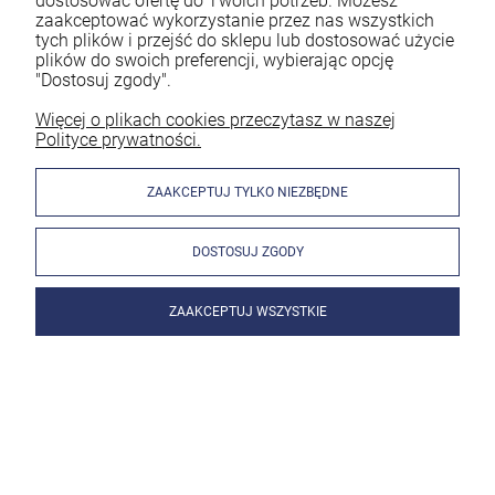
dostosować ofertę do Twoich potrzeb. Możesz
zaakceptować wykorzystanie przez nas wszystkich
tych plików i przejść do sklepu lub dostosować użycie
plików do swoich preferencji, wybierając opcję
"Dostosuj zgody".
Więcej o plikach cookies przeczytasz w naszej
Polityce prywatności.
ZAAKCEPTUJ TYLKO NIEZBĘDNE
DOSTOSUJ ZGODY
ZAAKCEPTUJ WSZYSTKIE