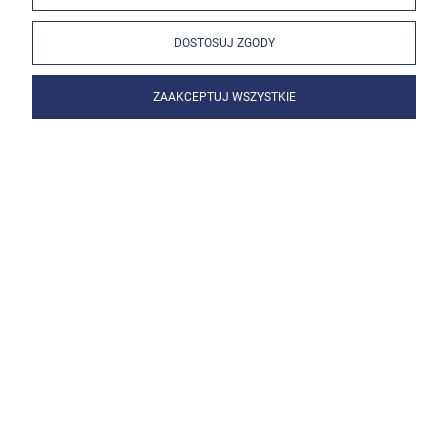
DOSTOSUJ ZGODY
ZAAKCEPTUJ WSZYSTKIE