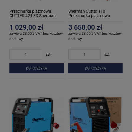
Przecinarka plazmowa
Sherman Cutter 110
CUTTER 42 LED Sherman
Przecinarka plazmowa
1 029,00 zł
3 650,00 zł
zawiera 23.00% VAT, bez kosztów
zawiera 23.00% VAT, bez kosztów
dostawy
dostawy
szt.
szt.
DO KOSZYKA
DO KOSZYKA