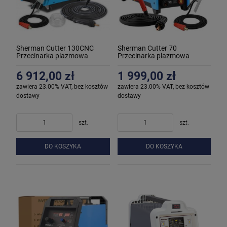
Sherman Cutter 130CNC
Sherman Cutter 70
Przecinarka plazmowa
Przecinarka plazmowa
6 912,00 zł
1 999,00 zł
zawiera 23.00% VAT, bez kosztów
zawiera 23.00% VAT, bez kosztów
dostawy
dostawy
szt.
szt.
DO KOSZYKA
DO KOSZYKA