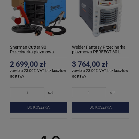
Sherman Cutter 90
Welder Fantasy Przecinarka
Przecinarka plazmowa
plazmowa PERFECT 60 L
2 699,00 zł
3 764,00 zł
zawiera 23.00% VAT, bez kosztów
zawiera 23.00% VAT, bez kosztów
dostawy
dostawy
szt.
szt.
DO KOSZYKA
DO KOSZYKA