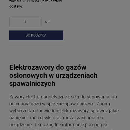
zawiera 23.00% VAT, bez kosztów
dostawy
szt.
DO KOSZYKA
Elektrozawory do gazów
osłonowych w urządzeniach
spawalniczych
Zawory elektromagnetyczne służą do sterowania lub
odcinania gazu w sprzęcie spawalniczym. Zanim
wybierzesz odpowiednie elektrozawory, sprawdź jakie
napięcie i moc cewki oraz rodzaj zasilania ma
urządzenie. Te niezbędne informacje pomogą Ci