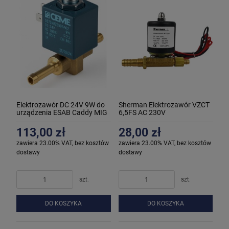
Elektrozawór DC 24V 9W do
Sherman Elektrozawór VZCT
urządzenia ESAB Caddy MIG
6,5FS AC 230V
113,00 zł
28,00 zł
zawiera 23.00% VAT, bez kosztów
zawiera 23.00% VAT, bez kosztów
dostawy
dostawy
szt.
szt.
DO KOSZYKA
DO KOSZYKA