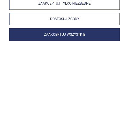
ZAAKCEPTUJ TYLKO NIEZBĘDNE
DOSTOSUJ ZGODY
ZAAKCEPTUJ WSZYSTKIE