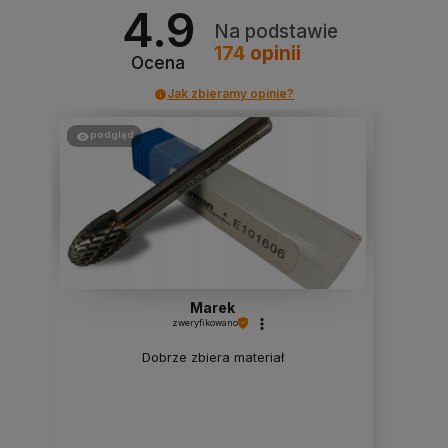
4.9
Na podstawie
174
opinii
Ocena
Jak zbieramy opinie?
podgląd
Marek
zweryfikowano
Dobrze zbiera materiał