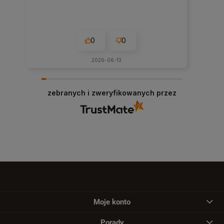
0
0
2026-06-13
zebranych i zweryfikowanych przez
Moje konto
Porady