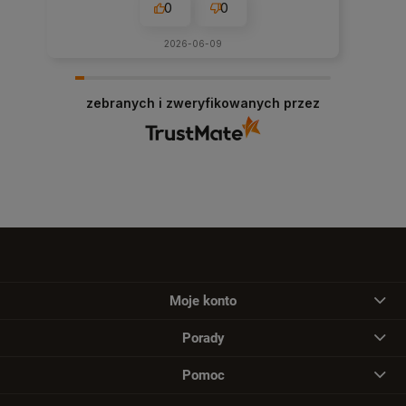
0
0
2026-06-09
zebranych i zweryfikowanych przez
Moje konto
Porady
Pomoc