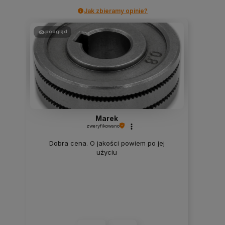
Jak zbieramy opinie?
podgląd
Marek
zweryfikowano
Dobra cena. O jakości powiem po jej
użyciu