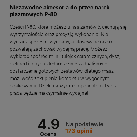
Niezawodne akcesoria do przecinarek
plazmowych P-80
Części P-80, które możesz u nas zamówić, cechują się
wytrzymałością oraz precyzją wykonania. Nie
wymagają częstej wymiany, a stosowane razem
pozwalają zachować wydajną pracę. Możesz
wybierać spośród m.in.: tulejek ceramicznych, dysz,
elektrod i innych. Jednocześnie zadbaliśmy o
dostarczenie gotowych zestawów, dlatego masz
możliwość zakupienia kompletu w wygodnym
opakowaniu. Dzięki naszym komponentom Twoja
praca będzie maksymalnie wydajna!
4.9
Na podstawie
173
opinii
Ocena