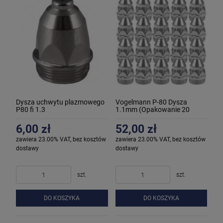
Dysza uchwytu plazmowego
Vogelmann P-80 Dysza
P80 fi 1.3
1.1mm (Opakowanie 20
sztuk)
6,00 zł
52,00 zł
zawiera 23.00% VAT, bez kosztów
zawiera 23.00% VAT, bez kosztów
dostawy
dostawy
szt.
szt.
DO KOSZYKA
DO KOSZYKA