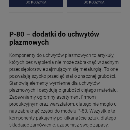
DO KOSZYKA
DO KOSZYKA
P-80 – dodatki do uchwytów
plazmowych
Komponenty do uchwytów plazmowych to artykuły,
których bez wątpienia nie może zabraknąć w żadnym
przedsiębiorstwie zajmującym się metalurgią. To one
pozwalają szybko przeciąć stal o znacznej grubości.
Stanowią elementy wymienne dla uchwytów
plazmowych i decydują o grubości ciętego materiału.
Zapewniamy ogromny asortyment firmom
produkcyjnym oraz warsztatom, dlatego nie mogło u
nas zabraknąć części do modelu P-80. Wszystkie te
komponenty pakujemy po kilkanaście sztuk, dlatego
składając zamówienie, uzupełnisz swoje zapasy.