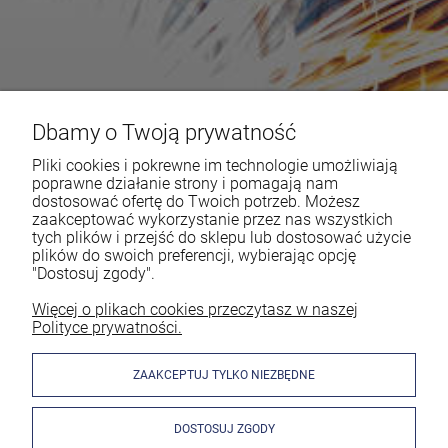
Dbamy o Twoją prywatność
Pliki cookies i pokrewne im technologie umożliwiają
poprawne działanie strony i pomagają nam
dostosować ofertę do Twoich potrzeb. Możesz
zaakceptować wykorzystanie przez nas wszystkich
tych plików i przejść do sklepu lub dostosować użycie
plików do swoich preferencji, wybierając opcję
"Dostosuj zgody".
Więcej o plikach cookies przeczytasz w naszej
Polityce prywatności.
ZAAKCEPTUJ TYLKO NIEZBĘDNE
DOSTOSUJ ZGODY