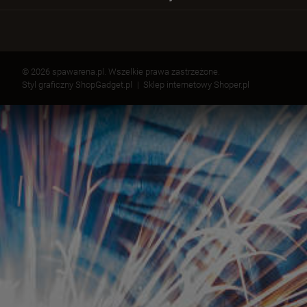
© 2026 spawarena.pl. Wszelkie prawa zastrzeżone.
Styl graficzny ShopGadget.pl
Sklep internetowy Shoper.pl