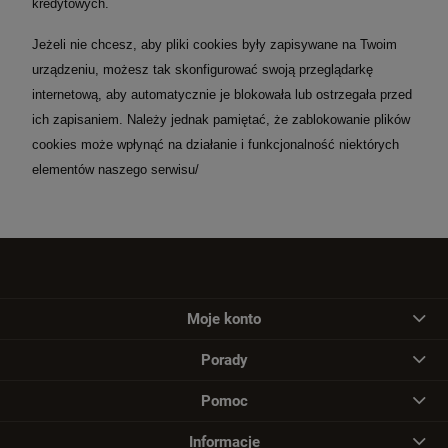
kredytowych.
Jeżeli nie chcesz, aby pliki cookies były zapisywane na Twoim
urządzeniu, możesz tak skonfigurować swoją przeglądarkę
internetową, aby automatycznie je blokowała lub ostrzegała przed
ich zapisaniem. Należy jednak pamiętać, że zablokowanie plików
cookies może wpłynąć na działanie i funkcjonalność niektórych
elementów naszego serwisu/
Moje konto
Porady
Pomoc
Informacje