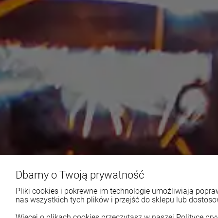
Dbamy o Twoją prywatność
Pliki cookies i pokrewne im technologie umożliwiają pop
nas wszystkich tych plików i przejść do sklepu lub dostoso
Więcej o plikach cookies przeczytasz w naszej Polityce pry