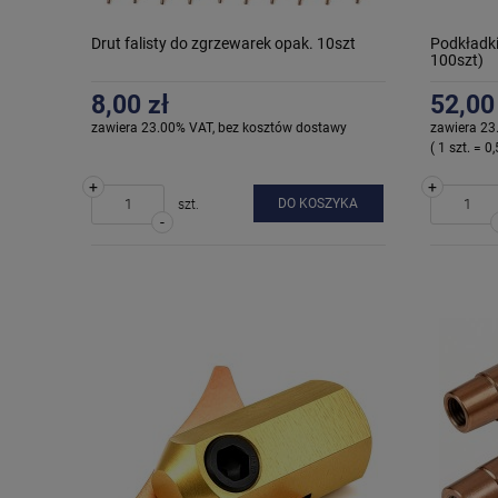
Drut falisty do zgrzewarek opak. 10szt
Podkładki
100szt)
8,00 zł
52,00
zawiera 23.00% VAT, bez kosztów dostawy
zawiera 23
( 1 szt. = 0,
+
+
DO KOSZYKA
szt.
-