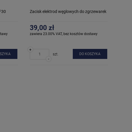
F30
Zacisk elektrod węglowych do zgrzewarek
39,00 zł
stawy
zawiera 23.00% VAT, bez kosztów dostawy
+
OSZYKA
DO KOSZYKA
szt.
-