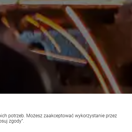
woich potrzeb. Możesz zaakceptować wykorzystanie przez
osuj zgody".