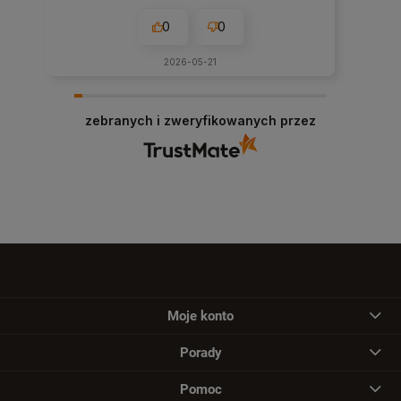
0
0
2026-05-21
zebranych i zweryfikowanych przez
Moje konto
Porady
Pomoc