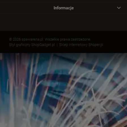
Informacje
© 2026 spawarena.pl. Wszelkie prawa zastrzeżone.
Styl graficzny ShopGadget.pl
Sklep internetowy Shoper.pl