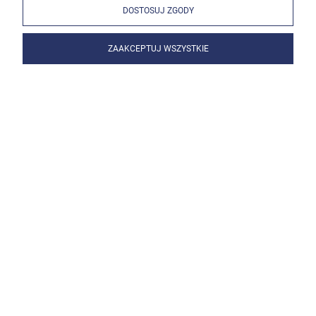
DOSTOSUJ ZGODY
ZAAKCEPTUJ WSZYSTKIE