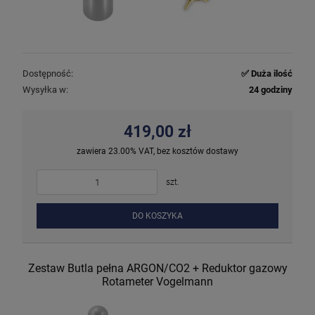
Dostępność:
✅ Duża ilość
Wysyłka w:
24 godziny
419,00 zł
zawiera 23.00% VAT, bez kosztów dostawy
szt.
DO KOSZYKA
Zestaw Butla pełna ARGON/CO2 + Reduktor gazowy
Rotameter Vogelmann