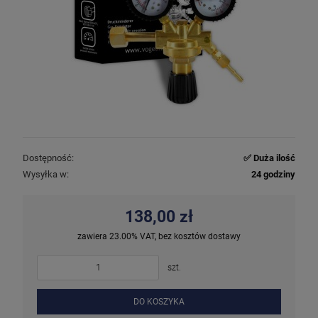
Dostępność:
✅ Duża ilość
Wysyłka w:
24 godziny
138,00 zł
zawiera 23.00% VAT, bez kosztów dostawy
szt.
DO KOSZYKA