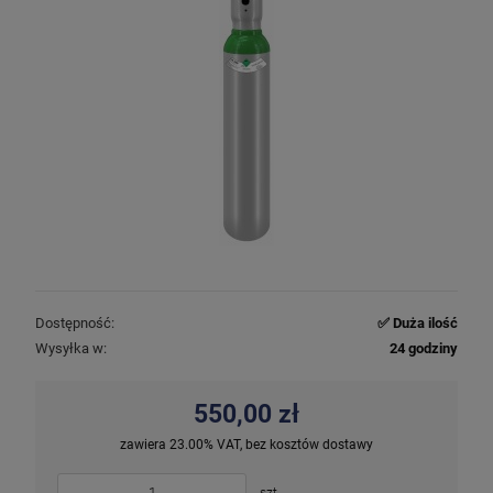
Dostępność:
✅ Duża ilość
Wysyłka w:
24 godziny
550,00 zł
zawiera 23.00% VAT, bez kosztów dostawy
szt.