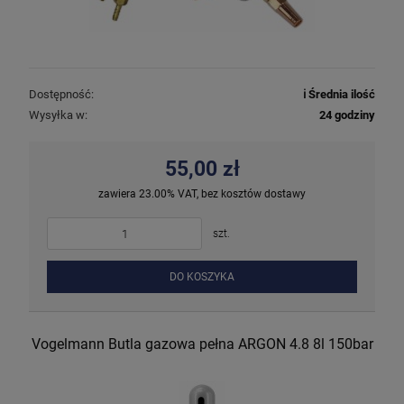
Dostępność:
ℹ️ Średnia ilość
Wysyłka w:
24 godziny
55,00 zł
zawiera 23.00% VAT, bez kosztów dostawy
szt.
DO KOSZYKA
Vogelmann Butla gazowa pełna ARGON 4.8 8l 150bar