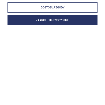
DOSTOSUJ ZGODY
ZAAKCEPTUJ WSZYSTKIE