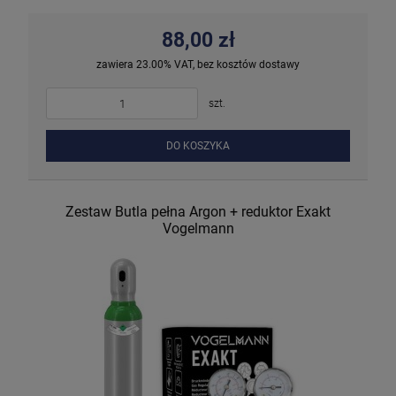
88,00 zł
zawiera 23.00% VAT, bez kosztów dostawy
szt.
DO KOSZYKA
Zestaw Butla pełna Argon + reduktor Exakt
Vogelmann