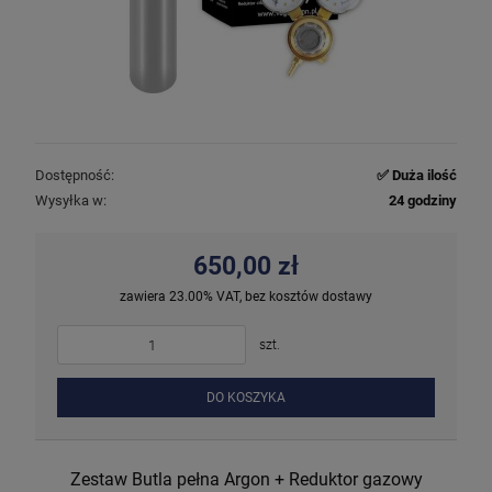
Dostępność:
✅ Duża ilość
Wysyłka w:
24 godziny
650,00 zł
zawiera 23.00% VAT, bez kosztów dostawy
szt.
DO KOSZYKA
Zestaw Butla pełna Argon + Reduktor gazowy