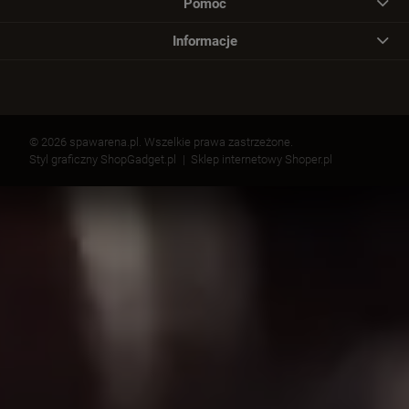
Pomoc
Informacje
© 2026 spawarena.pl. Wszelkie prawa zastrzeżone.
Styl graficzny ShopGadget.pl
Sklep internetowy Shoper.pl