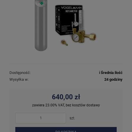
Dostępność:
ℹ️ Średnia ilość
Wysyłka w:
24 godziny
640,00 zł
zawiera 23.00% VAT, bez kosztów dostawy
szt.