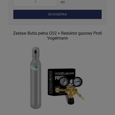
szt.
DO KOSZYKA
Zestaw Butla pełna CO2 + Reduktor gazowy Profi
Vogelmann