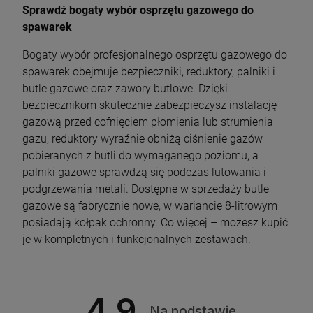
Sprawdź bogaty wybór osprzętu gazowego do
spawarek
Bogaty wybór profesjonalnego osprzętu gazowego do
spawarek obejmuje bezpieczniki, reduktory, palniki i
butle gazowe oraz zawory butlowe. Dzięki
bezpiecznikom skutecznie zabezpieczysz instalację
gazową przed cofnięciem płomienia lub strumienia
gazu, reduktory wyraźnie obniżą ciśnienie gazów
pobieranych z butli do wymaganego poziomu, a
palniki gazowe sprawdzą się podczas lutowania i
podgrzewania metali. Dostępne w sprzedaży butle
gazowe są fabrycznie nowe, w wariancie 8-litrowym
posiadają kołpak ochronny. Co więcej – możesz kupić
je w kompletnych i funkcjonalnych zestawach.
4.9
Na podstawie