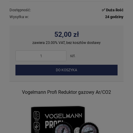
Dostępność:
✅ Duża ilość
Wysyłka w:
24 godziny
52,00 zł
zawiera 23.00% VAT, bez kosztów dostawy
szt.
DO KOSZYKA
Vogelmann Profi Reduktor gazowy Ar/CO2