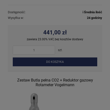
Dostępność:
ℹ️ Średnia ilość
Wysyłka w:
24 godziny
441,00 zł
zawiera 23.00% VAT, bez kosztów dostawy
szt.
DO KOSZYKA
Zestaw Butla pełna CO2 + Reduktor gazowy
Rotameter Vogelmann