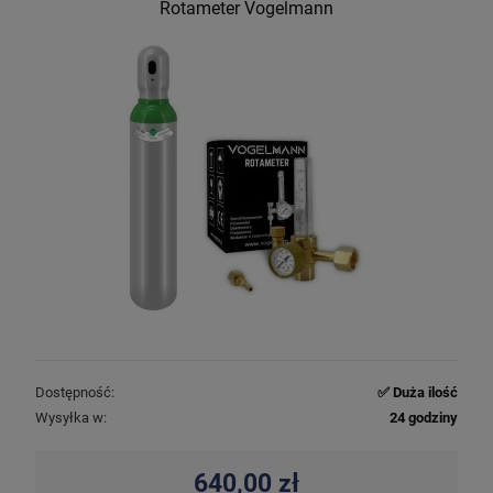
Rotameter Vogelmann
Dostępność:
✅ Duża ilość
Wysyłka w:
24 godziny
640,00 zł