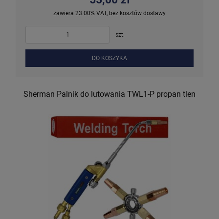
zawiera 23.00% VAT, bez kosztów dostawy
szt.
DO KOSZYKA
Sherman Palnik do lutowania TWL1-P propan tlen