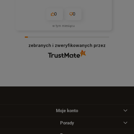
0
0
w tym miesiącu
zebranych i zweryfikowanych przez
Moje konto
Porady