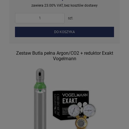
zawiera 23.00% VAT, bez kosztów dostawy
szt.
DO KOSZYKA
Zestaw Butla pełna Argon/CO2 + reduktor Exakt
Vogelmann