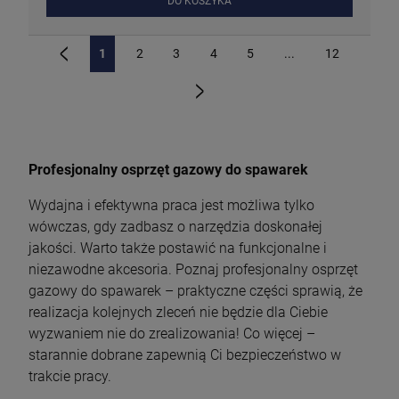
DO KOSZYKA
1
2
3
4
5
...
12
«
»
Profesjonalny osprzęt gazowy do spawarek
Wydajna i efektywna praca jest możliwa tylko
wówczas, gdy zadbasz o narzędzia doskonałej
jakości. Warto także postawić na funkcjonalne i
niezawodne akcesoria. Poznaj profesjonalny osprzęt
gazowy do spawarek – praktyczne części sprawią, że
realizacja kolejnych zleceń nie będzie dla Ciebie
wyzwaniem nie do zrealizowania! Co więcej –
starannie dobrane zapewnią Ci bezpieczeństwo w
trakcie pracy.