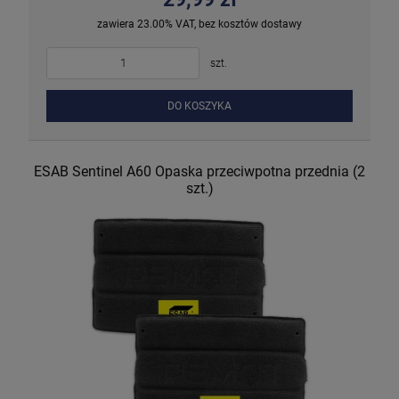
zawiera 23.00% VAT, bez kosztów dostawy
szt.
DO KOSZYKA
ESAB Sentinel A60 Opaska przeciwpotna przednia (2
szt.)