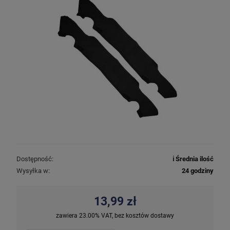
Dostępność:
ℹ️ Średnia ilość
Wysyłka w:
24 godziny
13,99 zł
zawiera 23.00% VAT, bez kosztów dostawy