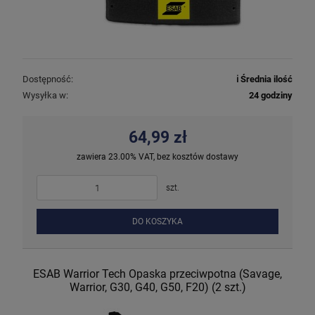
Dostępność:
ℹ️ Średnia ilość
Wysyłka w:
24 godziny
64,99 zł
zawiera 23.00% VAT, bez kosztów dostawy
szt.
DO KOSZYKA
ESAB Warrior Tech Opaska przeciwpotna (Savage,
Warrior, G30, G40, G50, F20) (2 szt.)