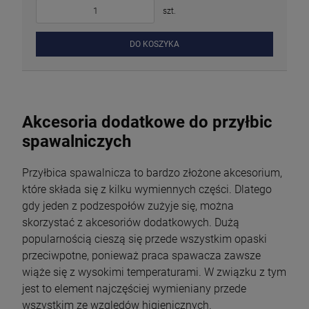
szt.
DO KOSZYKA
Akcesoria dodatkowe do przyłbic
spa
walniczych
Przyłbica spawalnicza to bardzo złożone akcesorium,
które składa się z kilku wymiennych części. Dlatego
gdy jeden z podzespołów zużyje się, można
skorzystać z akcesoriów dodatkowych. Dużą
popularnością cieszą się przede wszystkim opaski
przeciwpotne, ponieważ praca spawacza zawsze
wiąże się z wysokimi temperaturami. W związku z tym
jest to element najczęściej wymieniany przede
wszystkim ze względów higienicznych.