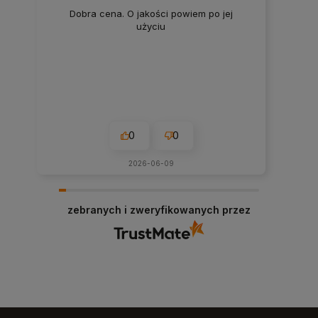
Dobra cena. O jakości powiem po jej
użyciu
0
0
2026-06-09
zebranych i zweryfikowanych przez