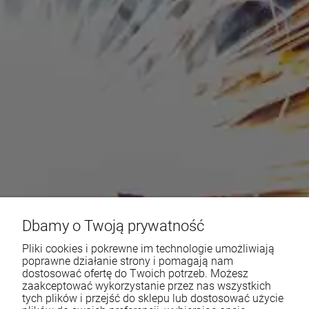
Dbamy o Twoją prywatność
Pliki cookies i pokrewne im technologie umożliwiają
poprawne działanie strony i pomagają nam
dostosować ofertę do Twoich potrzeb. Możesz
zaakceptować wykorzystanie przez nas wszystkich
tych plików i przejść do sklepu lub dostosować użycie