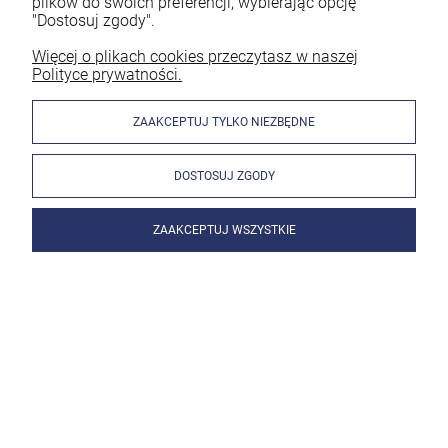
plików do swoich preferencji, wybierając opcję
"Dostosuj zgody".
Więcej o plikach cookies przeczytasz w naszej
Polityce prywatności.
ZAAKCEPTUJ TYLKO NIEZBĘDNE
DOSTOSUJ ZGODY
ZAAKCEPTUJ WSZYSTKIE