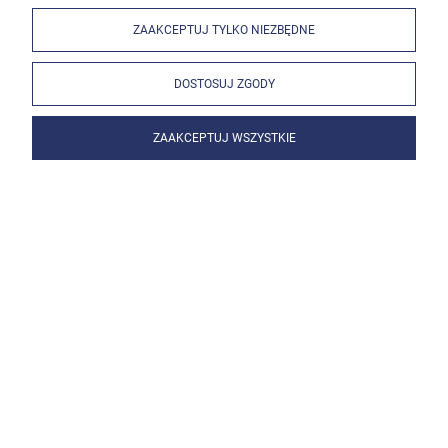
ZAAKCEPTUJ TYLKO NIEZBĘDNE
DOSTOSUJ ZGODY
ZAAKCEPTUJ WSZYSTKIE