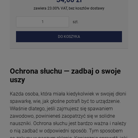
zawiera 23.00% VAT, bez kosztów dostawy
szt.
DO KOSZYKA
Ochrona słuchu — zadbaj o swoje
uszy
Każda osoba, która miała kiedykolwiek w swojej dłoni
spawarkę, wie, jak głośne potrafi być to urządzenie.
Właśnie dlatego, jeśli zajmujesz się spawaniem
zawodowo, powinieneś zaopatrzyć się w solidne
nauszniki. Ochrona słuchu jest bardzo ważna i należy
o nią zadbać w odpowiedni sposób. Tym sposobem