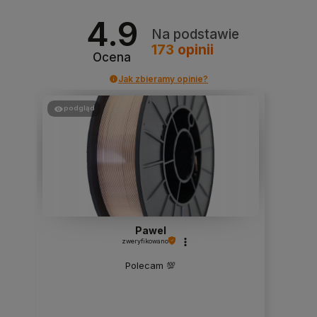
4.9
Na podstawie
173
opinii
Ocena
Jak zbieramy opinie?
podgląd
Pawel
zweryfikowano
Polecam 💯