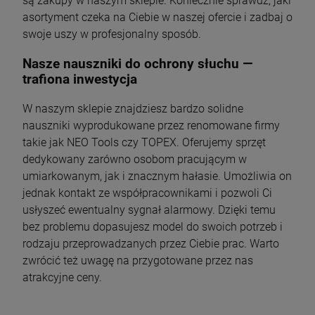
są zakupy w naszym sklepie. Koniecznie sprawdź, jaki
asortyment czeka na Ciebie w naszej ofercie i zadbaj o
swoje uszy w profesjonalny sposób.
Nasze nauszniki do ochrony słuchu —
trafiona inwestycja
W naszym sklepie znajdziesz bardzo solidne
nauszniki wyprodukowane przez renomowane firmy
takie jak NEO Tools czy TOPEX. Oferujemy sprzęt
dedykowany zarówno osobom pracującym w
umiarkowanym, jak i znacznym hałasie. Umożliwia on
jednak kontakt ze współpracownikami i pozwoli Ci
usłyszeć ewentualny sygnał alarmowy. Dzięki temu
bez problemu dopasujesz model do swoich potrzeb i
rodzaju przeprowadzanych przez Ciebie prac. Warto
zwrócić też uwagę na przygotowane przez nas
atrakcyjne ceny.