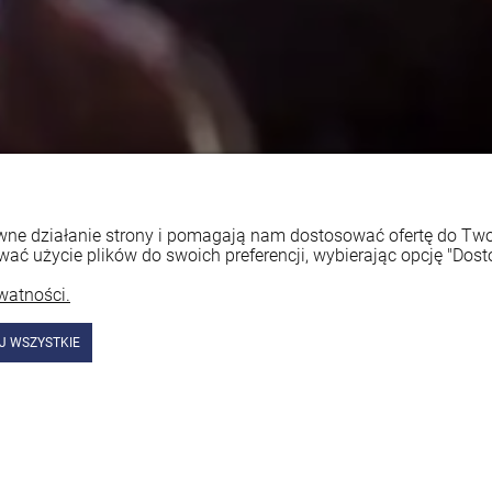
rawne działanie strony i pomagają nam dostosować ofertę do T
wać użycie plików do swoich preferencji, wybierając opcję "Dost
watności.
J WSZYSTKIE