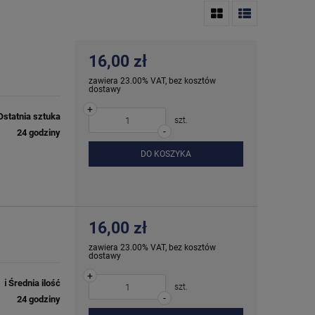
16,00 zł
zawiera 23.00% VAT, bez kosztów
dostawy
+
Ostatnia sztuka
szt.
-
24 godziny
DO KOSZYKA
16,00 zł
zawiera 23.00% VAT, bez kosztów
dostawy
+
ℹ️ Średnia ilość
szt.
-
24 godziny