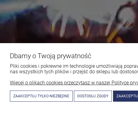
Dbamy o Twoją prywatność
Pliki cookies i pokrewne im technologie umożliwiają pop
nas wszystkich tych plików i przejść do sklepu lub dostoso
Więcej o plikach cookies przeczytasz w naszej Polityce pry
ZAAKCEPTUJ TYLKO NIEZBĘDNE
DOSTOSUJ ZGODY
ZAAKCEPTU