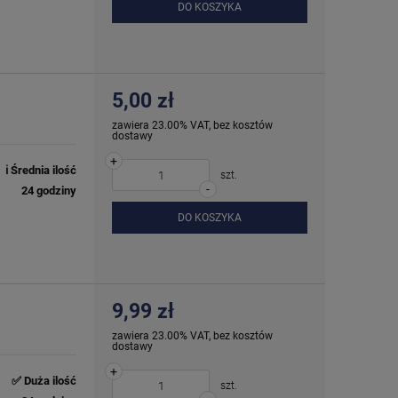
DO KOSZYKA
5,00 zł
zawiera 23.00% VAT, bez kosztów
dostawy
+
ℹ️ Średnia ilość
szt.
-
24 godziny
DO KOSZYKA
9,99 zł
zawiera 23.00% VAT, bez kosztów
dostawy
+
✅ Duża ilość
szt.