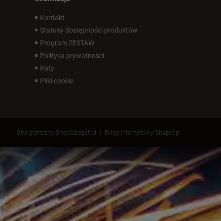
Kontakt
Statusy dostępności produktów
Program ZESTAW
Polityka prywatności
Raty
Pliki cookie
Styl graficzny ShopGadget.pl
Sklep internetowy Shoper.pl