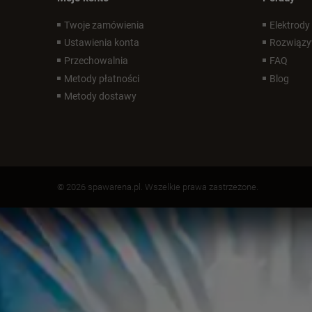
Twoje zamówienia
Elektrody
Ustawienia konta
Rozwiązy
Przechowalnia
FAQ
Metody płatności
Blog
Metody dostawy
© 2026 spawarena.pl. Wszelkie prawa zastrzeżone.