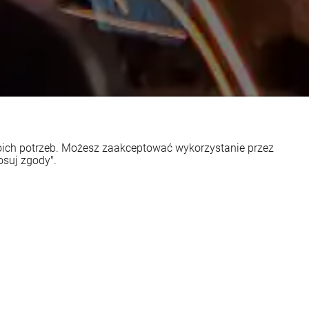
woich potrzeb. Możesz zaakceptować wykorzystanie przez
osuj zgody".