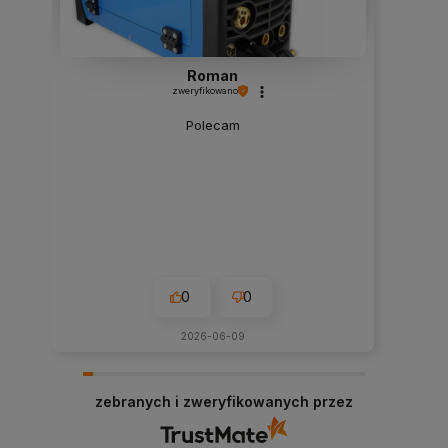
Roman
zweryfikowano
Polecam
0
0
2026-06-09
zebranych i zweryfikowanych przez