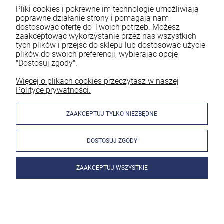
Pliki cookies i pokrewne im technologie umożliwiają
poprawne działanie strony i pomagają nam
dostosować ofertę do Twoich potrzeb. Możesz
zaakceptować wykorzystanie przez nas wszystkich
tych plików i przejść do sklepu lub dostosować użycie
plików do swoich preferencji, wybierając opcję
"Dostosuj zgody".
Więcej o plikach cookies przeczytasz w naszej
Polityce prywatności.
ZAAKCEPTUJ TYLKO NIEZBĘDNE
DOSTOSUJ ZGODY
ZAAKCEPTUJ WSZYSTKIE