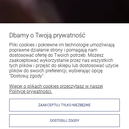
Dbamy o Twoją prywatność
Pliki cookies i pokrewne im technologie umożliwiają
poprawne działanie strony i pomagają nam
dostosować ofertę do Twoich potrzeb. Możesz
zaakceptować wykorzystanie przez nas wszystkich
tych plików i przejść do sklepu lub dostosować użycie
plików do swoich preferencji, wybierając opcję
"Dostosuj zgody".
Więcej o plikach cookies przeczytasz w naszej
Polityce prywatności.
ZAAKCEPTUJ TYLKO NIEZBĘDNE
DOSTOSUJ ZGODY