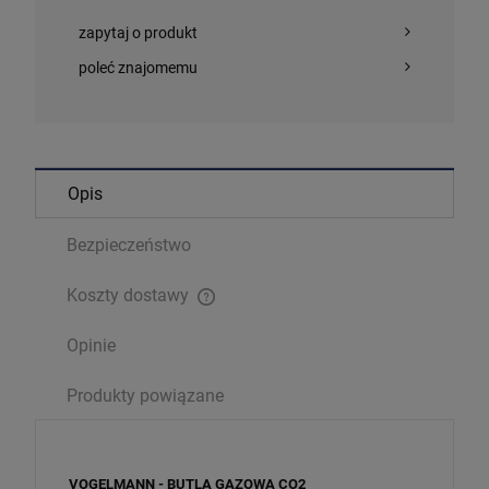
zapytaj o produkt
poleć znajomemu
Opis
Bezpieczeństwo
Koszty dostawy
Cena nie zawiera ewentualnych kosztów płatności
Opinie
Produkty powiązane
VOGELMANN - BUTLA GAZOWA CO2