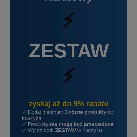
⚡
ZESTAW
⚡
zyskaj aż do 9% rabatu
✅ Dodaj minimum
3 różne produkty
do
koszyka
✅ Produkty
nie mogą być przecenione
✅ Wpisz kod:
ZESTAW
w koszyku