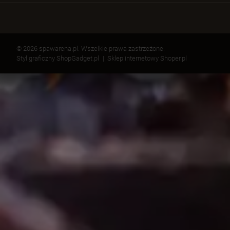
© 2026 spawarena.pl. Wszelkie prawa zastrzeżone.
Styl graficzny ShopGadget.pl
Sklep internetowy Shoper.pl