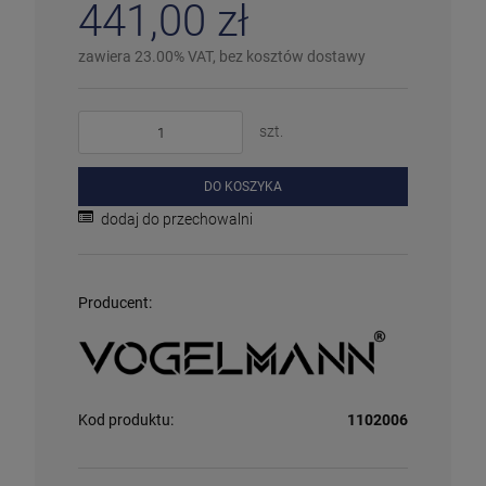
441,00 zł
Więcej informacji na temat statusów dostępności
zawiera 23.00% VAT, bez kosztów dostawy
szt.
DO KOSZYKA
dodaj do przechowalni
Producent:
Kod produktu:
1102006