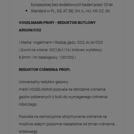
Europejskiej bez dodatkowych badań przez 10 lat
Standard w PL, DE, AT, BE, CH, IL, HU, KR, CZ, SK
VOGELMANN PROFI - REDUKTOR BUTLOWY
ARGON/CO2
| Marka: Vogelmann | Rodzaj gazu: CO2, Ar, Ar/CO2
| Gwint na wlocie: W21,8x1/14 | Króciec wylotowy:
6,3mm | Nr katalogowy: 1201002 |
REDUKTOR CIŚNIENIA PROFI.
Uniwersalny reduktor gazowy
marki VOGELMANN pozwala na obniżanie ciśnienia
gazów pobieranych z butli do wymaganego ciśnienia
roboczego.
Pozwala na samoczynne otrzymywanie ciśnienia na
możliwe stałym poziomie niezależnie od zmian ciśnienia
wlotowego.