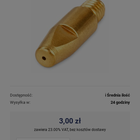
Dostępność:
ℹ️ Średnia ilość
Wysyłka w:
24 godziny
3,00 zł
zawiera 23.00% VAT, bez kosztów dostawy