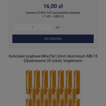
16,00 zł
zawiera 23.00% VAT, bez kosztów dostawy
( 1 szt. = 0,80 zł )
szt.
DO KOSZYKA
Końcówki prądowe M6x25x1,0mm Aluminium MB-15
(Opakowanie 20 sztuk) Vogelmann