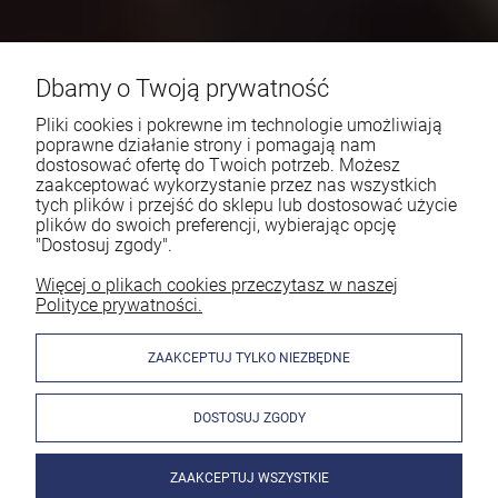
Dbamy o Twoją prywatność
Pliki cookies i pokrewne im technologie umożliwiają
poprawne działanie strony i pomagają nam
dostosować ofertę do Twoich potrzeb. Możesz
zaakceptować wykorzystanie przez nas wszystkich
tych plików i przejść do sklepu lub dostosować użycie
plików do swoich preferencji, wybierając opcję
"Dostosuj zgody".
Więcej o plikach cookies przeczytasz w naszej
Polityce prywatności.
ZAAKCEPTUJ TYLKO NIEZBĘDNE
DOSTOSUJ ZGODY
ZAAKCEPTUJ WSZYSTKIE