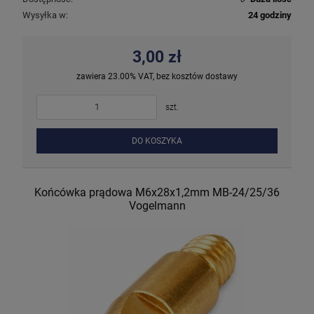
Wysyłka w:
24 godziny
3,00 zł
zawiera 23.00% VAT, bez kosztów dostawy
szt.
DO KOSZYKA
Końcówka prądowa M6x28x1,2mm MB-24/25/36
Vogelmann