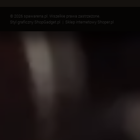
© 2026 spawarena.pl. Wszelkie prawa zastrzeżone.
Styl graficzny ShopGadget.pl
Sklep internetowy Shoper.pl