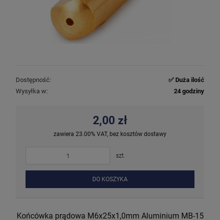
Dostępność:
✅ Duża ilość
Wysyłka w:
24 godziny
2,00 zł
zawiera 23.00% VAT, bez kosztów dostawy
szt.
DO KOSZYKA
Końcówka prądowa M6x25x1,0mm Aluminium MB-15