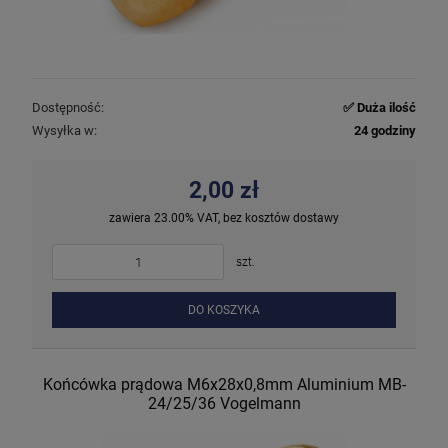
Dostępność:
✅ Duża ilość
Wysyłka w:
24 godziny
2,00 zł
zawiera 23.00% VAT, bez kosztów dostawy
szt.
DO KOSZYKA
Końcówka prądowa M6x28x0,8mm Aluminium MB-
24/25/36 Vogelmann