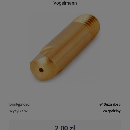
Vogelmann
Dostępność:
✅ Duża ilość
Wysyłka w:
24 godziny
2,00 zł