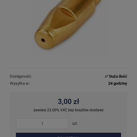
Dostępność:
✅ Duża ilość
Wysyłka w:
24 godziny
3,00 zł
zawiera 23.00% VAT, bez kosztów dostawy
szt.