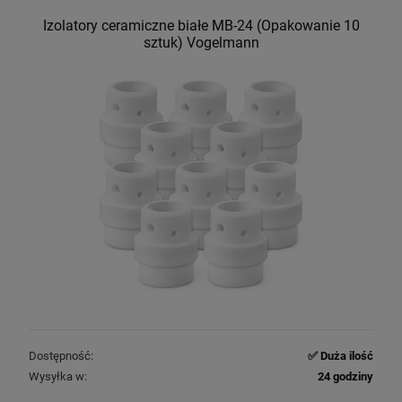
Izolatory ceramiczne białe MB-24 (Opakowanie 10
sztuk) Vogelmann
Dostępność:
✅ Duża ilość
Wysyłka w:
24 godziny