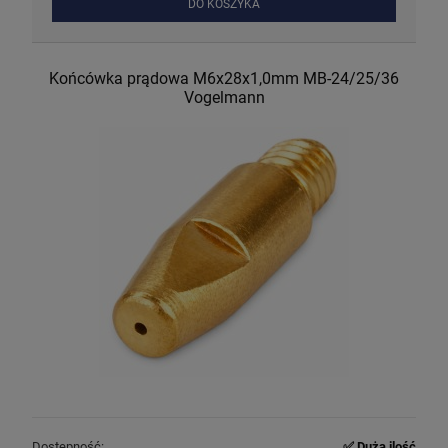
DO KOSZYKA
Końcówka prądowa M6x28x1,0mm MB-24/25/36
Vogelmann
Dostępność:
✅ Duża ilość