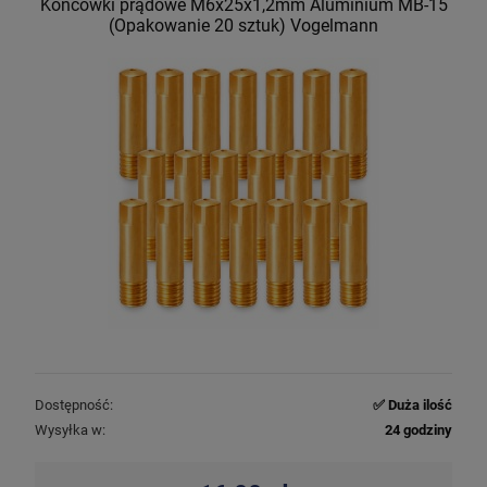
Końcówki prądowe M6x25x1,2mm Aluminium MB-15
(Opakowanie 20 sztuk) Vogelmann
Dostępność:
✅ Duża ilość
Wysyłka w:
24 godziny