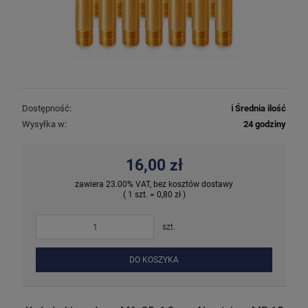
Dostępność:
ℹ️ Średnia ilość
Wysyłka w:
24 godziny
16,00 zł
zawiera 23.00% VAT, bez kosztów dostawy
( 1 szt. = 0,80 zł )
szt.
DO KOSZYKA