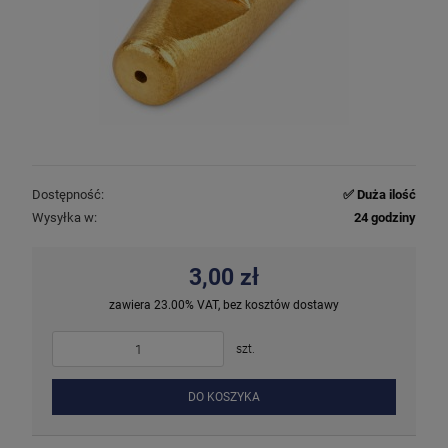
Dostępność:
✅ Duża ilość
Wysyłka w:
24 godziny
3,00 zł
zawiera 23.00% VAT, bez kosztów dostawy
szt.
DO KOSZYKA