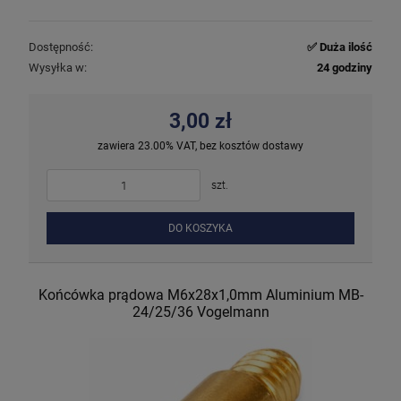
Dostępność:
✅ Duża ilość
Wysyłka w:
24 godziny
3,00 zł
zawiera 23.00% VAT, bez kosztów dostawy
szt.
DO KOSZYKA
Końcówka prądowa M6x28x1,0mm Aluminium MB-
24/25/36 Vogelmann