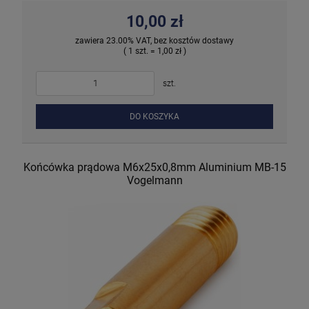
10,00 zł
zawiera 23.00% VAT, bez kosztów dostawy
( 1 szt. = 1,00 zł )
szt.
DO KOSZYKA
Końcówka prądowa M6x25x0,8mm Aluminium MB-15
Vogelmann