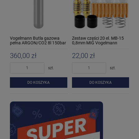
Vogelmann Butla gazowa
Zestaw części 20 el. MB-15
pełna ARGON/CO2 8l 150bar
0,8mm MIG Vogelmann
360,00 zł
22,00 zł
szt.
szt.
DO KOSZYKA
DO KOSZYKA