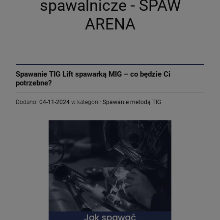
spawalnicze - SPAW
ARENA
Spawanie TIG Lift spawarką MIG – co będzie Ci
potrzebne?
Dodano:
04-11-2024
w kategorii:
Spawanie metodą TIG