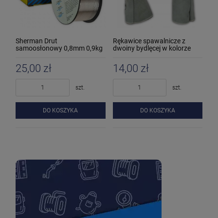
Sherman Drut
Rękawice spawalnicze z
samoosłonowy 0,8mm 0,9kg
dwoiny bydlęcej w kolorze
MIG
naturalnym
25,00 zł
14,00 zł
szt.
szt.
DO KOSZYKA
DO KOSZYKA