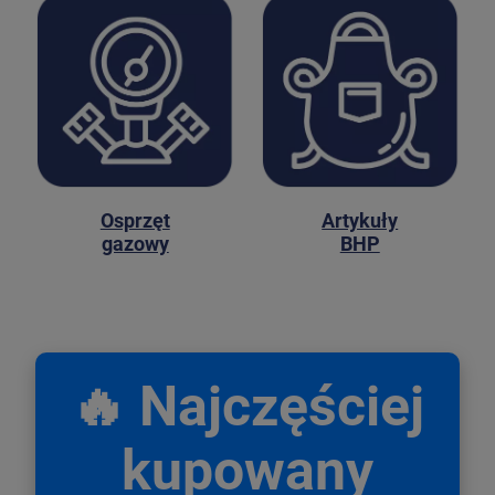
Osprzęt
Artykuły
gazowy
BHP
🔥 Najczęściej
kupowany