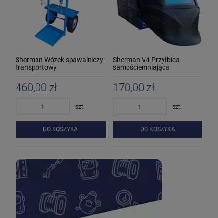
Sherman Wózek spawalniczy
Sherman V4 Przyłbica
transportowy
samościemniająca
460,00 zł
170,00 zł
szt.
szt.
DO KOSZYKA
DO KOSZYKA