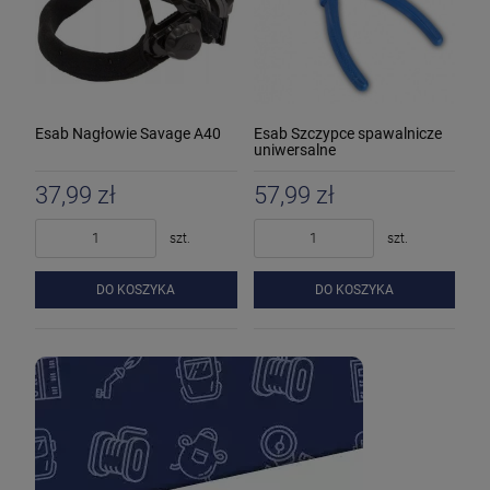
Esab Nagłowie Savage A40
Esab Szczypce spawalnicze
uniwersalne
37,99 zł
57,99 zł
szt.
szt.
DO KOSZYKA
DO KOSZYKA