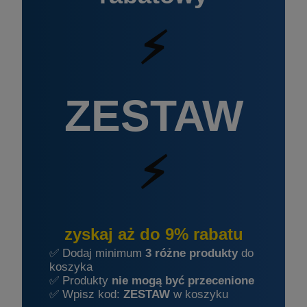
⚡
ZESTAW
⚡
zyskaj aż do 9% rabatu
✅ Dodaj minimum
3 różne produkty
do
koszyka
✅ Produkty
nie mogą być przecenione
✅ Wpisz kod:
ZESTAW
w koszyku