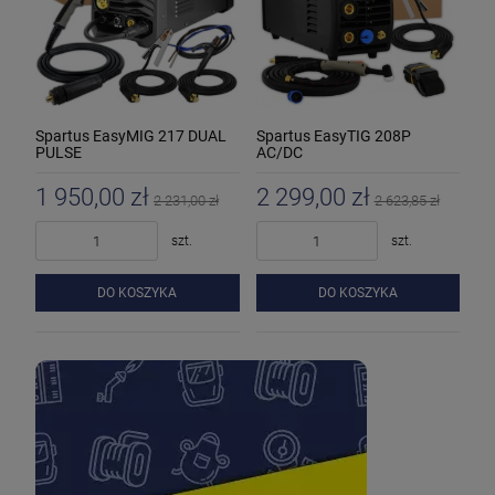
Spartus EasyMIG 217 DUAL
Spartus EasyTIG 208P
PULSE
AC/DC
1 950,00 zł
2 299,00 zł
2 231,00 zł
2 623,85 zł
szt.
szt.
DO KOSZYKA
DO KOSZYKA