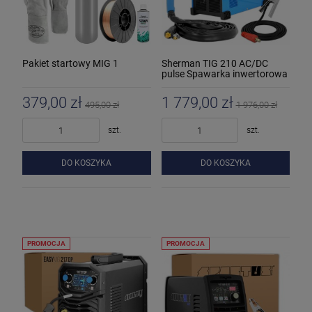
Pakiet startowy MIG 1
Sherman TIG 210 AC/DC
pulse Spawarka inwertorowa
379,00 zł
1 779,00 zł
495,00 zł
1 976,00 zł
szt.
szt.
DO KOSZYKA
DO KOSZYKA
PROMOCJA
PROMOCJA