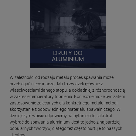
W zależności od rodzaju metalu proces spawania może
przebiegać nieco inaczej. Ma to związek głównie z
właściwościami danego stopu, a dokładniej z różnorodnością
w zakresie temperatury topnienia. Konieczne może być zatem
zastosowanie zalecanych dla konkretnego metalu metod i
skorzystanie z odpowiedniego materiału spawalniczego. W
dzisiejszym wpisie odpowiemy na pytanie o to, jaki drut
wybrać do spawania aluminium. Jest to jedno z najbardziej
popularnych tworzyw, dlatego też często nurtuje to naszych
klientów.