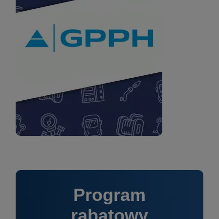
Program
rabatowy