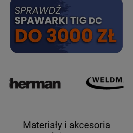
SPRAWDŹ
Materiały i akcesoria