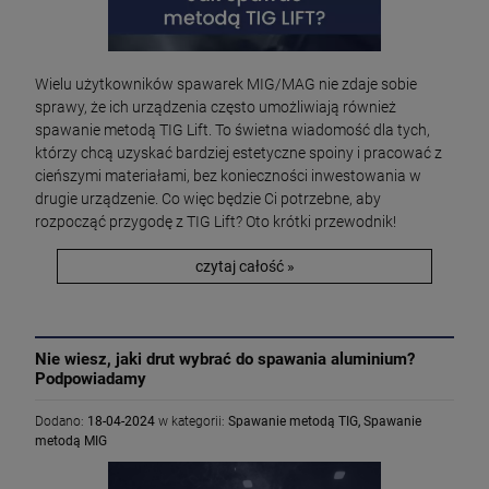
Wielu użytkowników spawarek MIG/MAG nie zdaje sobie
sprawy, że ich urządzenia często umożliwiają również
spawanie metodą TIG Lift. To świetna wiadomość dla tych,
którzy chcą uzyskać bardziej estetyczne spoiny i pracować z
cieńszymi materiałami, bez konieczności inwestowania w
drugie urządzenie. Co więc będzie Ci potrzebne, aby
rozpocząć przygodę z TIG Lift? Oto krótki przewodnik!
czytaj całość »
Nie wiesz, jaki drut wybrać do spawania aluminium?
Podpowiadamy
Dodano:
18-04-2024
w kategorii:
Spawanie metodą TIG
,
Spawanie
metodą MIG