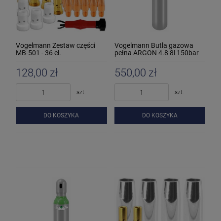
Vogelmann Zestaw części
Vogelmann Butla gazowa
MB-501 - 36 el.
pełna ARGON 4.8 8l 150bar
128,00 zł
550,00 zł
szt.
szt.
DO KOSZYKA
DO KOSZYKA