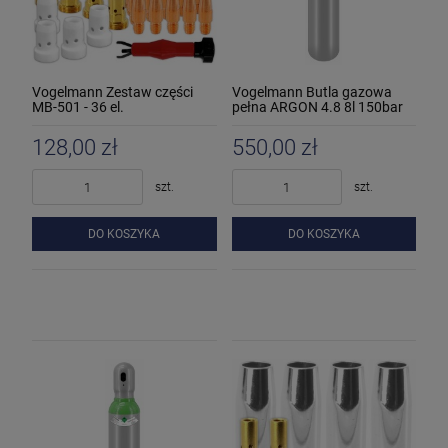
Vogelmann Zestaw części
Vogelmann Butla gazowa
MB-501 - 36 el.
pełna ARGON 4.8 8l 150bar
128,00 zł
550,00 zł
szt.
szt.
DO KOSZYKA
DO KOSZYKA