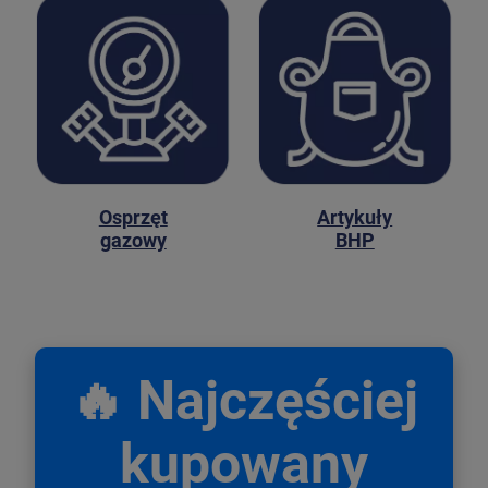
Osprzęt
Artykuły
gazowy
BHP
🔥 Najczęściej
kupowany