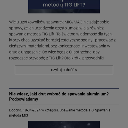
Wielu użytkowników spawarek MIG/MAG nie zdaje sobie
sprawy, że ich urządzenia często umożliwiają również
spawanie metodą TIG Lift. To świetna wiadomość dla tych,
którzy chcą uzyskać bardziej estetyczne spoiny i pracować z
cieńszymi materiałami, bez konieczności inwestowania w
drugie urządzenie. Co więc będzie Ci potrzebne, aby
rozpocząć przygodę z TIG Lift? Oto krótki przewodnik!
czytaj całość »
Nie wiesz, jaki drut wybrać do spawania aluminium?
Podpowiadamy
Dodano:
18-04-2024
w kategorii:
Spawanie metodą TIG
,
Spawanie
metodą MIG