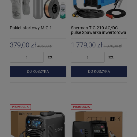
Pakiet startowy MIG 1
Sherman TIG 210 AC/DC
pulse Spawarka inwertorowa
379,00 zł
1 779,00 zł
495,00 zł
1 976,00 zł
szt.
szt.
DO KOSZYKA
DO KOSZYKA
PROMOCJA
PROMOCJA