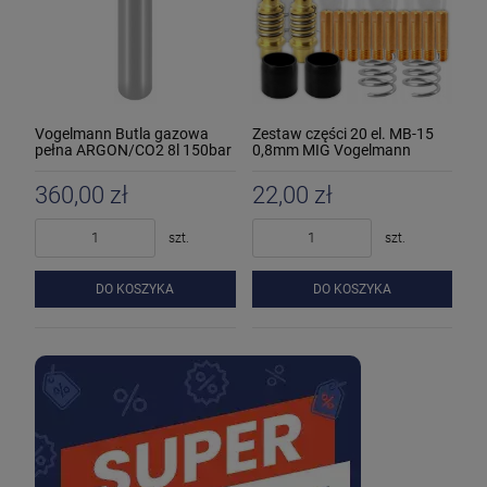
Vogelmann Butla gazowa
Zestaw części 20 el. MB-15
pełna ARGON/CO2 8l 150bar
0,8mm MIG Vogelmann
360,00 zł
22,00 zł
szt.
szt.
DO KOSZYKA
DO KOSZYKA