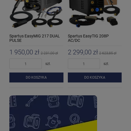
Spartus EasyMIG 217 DUAL
Spartus EasyTIG 208P
PULSE
AC/DC
1 950,00 zł
2 299,00 zł
2 231,00 zł
2 623,85 zł
szt.
szt.
DO KOSZYKA
DO KOSZYKA