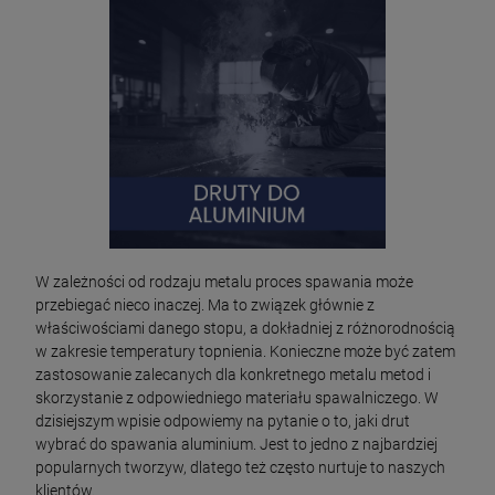
W zależności od rodzaju metalu proces spawania może
przebiegać nieco inaczej. Ma to związek głównie z
właściwościami danego stopu, a dokładniej z różnorodnością
w zakresie temperatury topnienia. Konieczne może być zatem
zastosowanie zalecanych dla konkretnego metalu metod i
skorzystanie z odpowiedniego materiału spawalniczego. W
dzisiejszym wpisie odpowiemy na pytanie o to, jaki drut
wybrać do spawania aluminium. Jest to jedno z najbardziej
popularnych tworzyw, dlatego też często nurtuje to naszych
klientów.