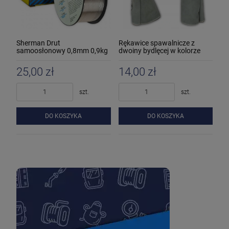
Sherman Drut
Rękawice spawalnicze z
samoosłonowy 0,8mm 0,9kg
dwoiny bydlęcej w kolorze
MIG
naturalnym
25,00 zł
14,00 zł
szt.
szt.
DO KOSZYKA
DO KOSZYKA