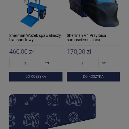
Sherman Wózek spawalniczy
Sherman V4 Przyłbica
transportowy
samościemniająca
460,00 zł
170,00 zł
szt.
szt.
DO KOSZYKA
DO KOSZYKA