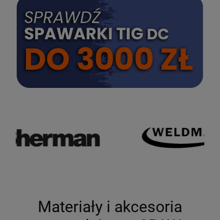
SPRAWDŹ
Materiały i akcesoria