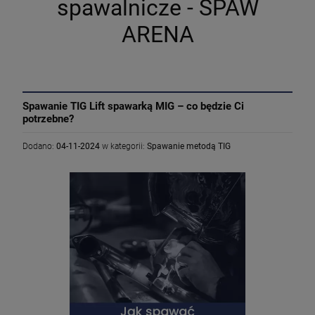
spawalnicze - SPAW
ARENA
Spawanie TIG Lift spawarką MIG – co będzie Ci
potrzebne?
Dodano:
04-11-2024
w kategorii:
Spawanie metodą TIG