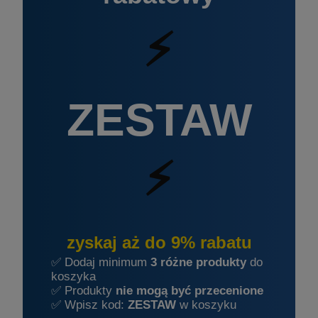
⚡
ZESTAW
⚡
zyskaj aż do 9% rabatu
✅ Dodaj minimum
3 różne produkty
do
koszyka
✅ Produkty
nie mogą być przecenione
✅ Wpisz kod:
ZESTAW
w koszyku