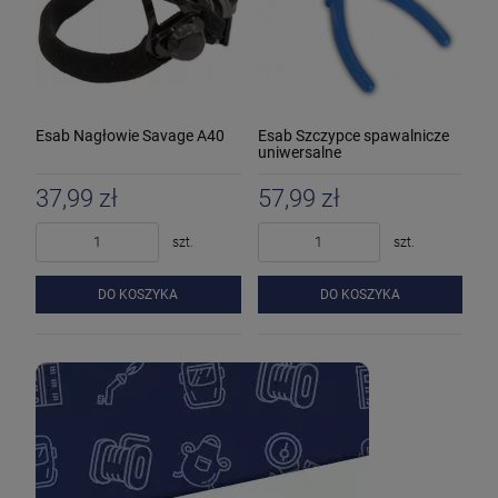
Esab Nagłowie Savage A40
Esab Szczypce spawalnicze
uniwersalne
37,99 zł
57,99 zł
szt.
szt.
DO KOSZYKA
DO KOSZYKA