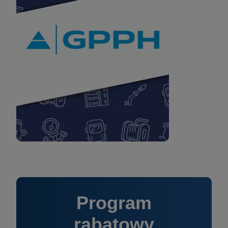
Program
rabatowy