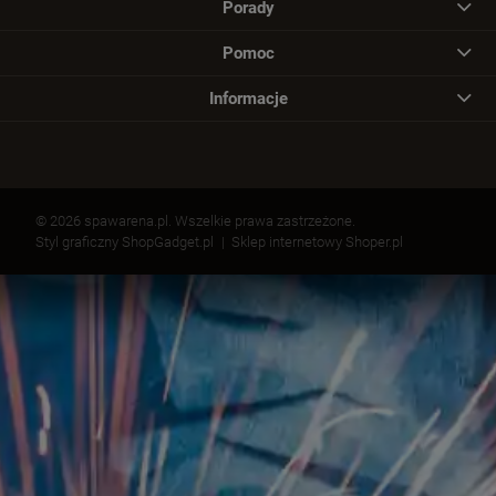
Porady
Pomoc
Informacje
© 2026 spawarena.pl. Wszelkie prawa zastrzeżone.
Styl graficzny ShopGadget.pl
Sklep internetowy Shoper.pl