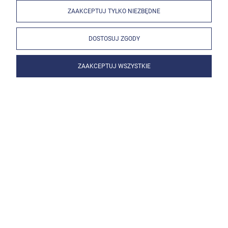
ZAAKCEPTUJ TYLKO NIEZBĘDNE
DOSTOSUJ ZGODY
ZAAKCEPTUJ WSZYSTKIE