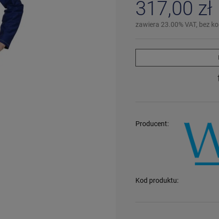
317,00 zł
zawiera 23.00% VAT, bez k
Producent:
Kod produktu: