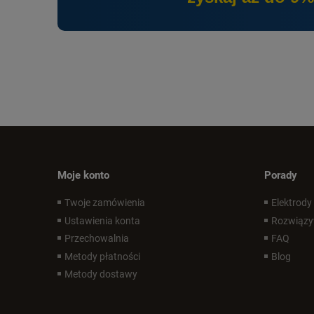
Moje konto
Porady
Twoje zamówienia
Elektrody
Ustawienia konta
Rozwiązy
Przechowalnia
FAQ
Metody płatności
Blog
Metody dostawy