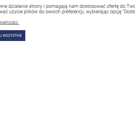
rawne działanie strony i pomagają nam dostosować ofertę do T
wać użycie plików do swoich preferencji, wybierając opcję "Dost
watności.
J WSZYSTKIE