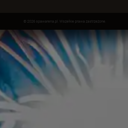
© 2026 spawarena.pl. Wszelkie prawa zastrzeżone.