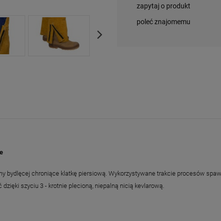
zapytaj o produkt
poleć znajomemu
e
y bydlęcej chroniące klatkę piersiową. Wykorzystywane trakcie procesów spa
ęki szyciu 3 - krotnie plecioną, niepalną nicią kevlarową.