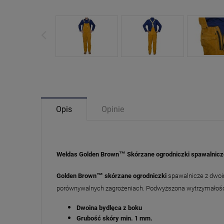
Opis
Opinie
Weldas Golden Brown™ Skórzane ogrodniczki spawalnicz
Golden Brown™ skórzane ogrodniczki
spawalnicze z dwoin
porównywalnych zagrożeniach. Podwyższona wytrzymałość dzi
Dwoina bydlęca z boku
Grubość skóry min. 1 mm.