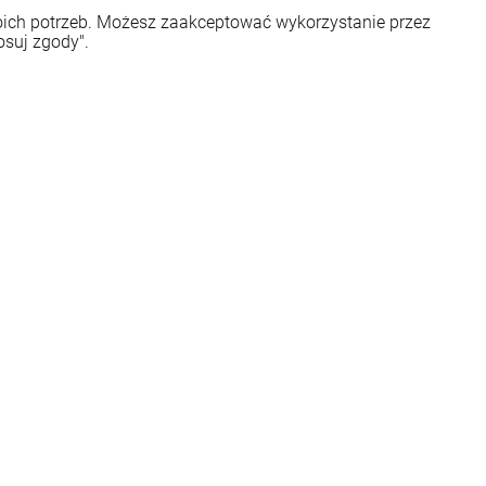
woich potrzeb. Możesz zaakceptować wykorzystanie przez
osuj zgody".