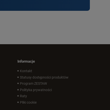
Informacje
Kontakt
Statusy dostępności produktów
Program ZESTAW
Polityka prywatności
Raty
Pliki cookie