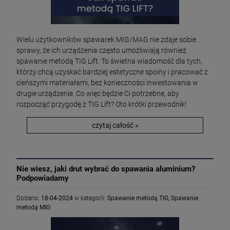
Wielu użytkowników spawarek MIG/MAG nie zdaje sobie
sprawy, że ich urządzenia często umożliwiają również
spawanie metodą TIG Lift. To świetna wiadomość dla tych,
którzy chcą uzyskać bardziej estetyczne spoiny i pracować z
cieńszymi materiałami, bez konieczności inwestowania w
drugie urządzenie. Co więc będzie Ci potrzebne, aby
rozpocząć przygodę z TIG Lift? Oto krótki przewodnik!
czytaj całość »
Nie wiesz, jaki drut wybrać do spawania aluminium?
Podpowiadamy
Dodano:
18-04-2024
w kategorii:
Spawanie metodą TIG
,
Spawanie
metodą MIG