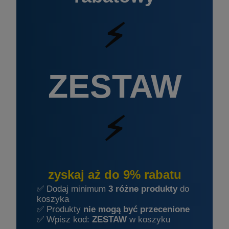
⚡
ZESTAW
⚡
zyskaj aż do 9% rabatu
✅ Dodaj minimum
3 różne produkty
do
koszyka
✅ Produkty
nie mogą być przecenione
✅ Wpisz kod:
ZESTAW
w koszyku