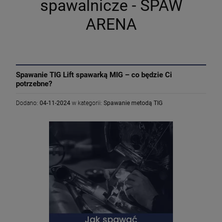
spawalnicze - SPAW
ARENA
Spawanie TIG Lift spawarką MIG – co będzie Ci
potrzebne?
Dodano:
04-11-2024
w kategorii:
Spawanie metodą TIG