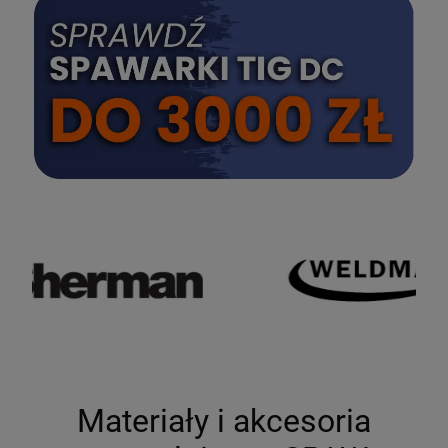
SPRAWDŹ
Materiały i akcesoria