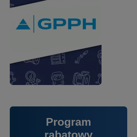
Program
rabatowy