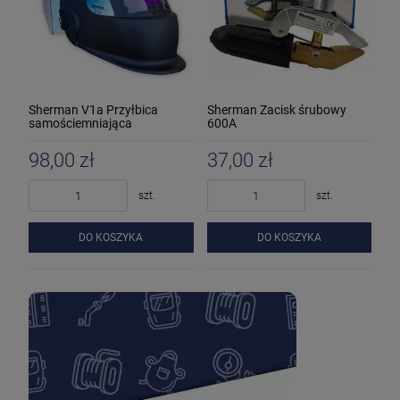
Sherman V1a Przyłbica
Sherman Zacisk śrubowy
samościemniająca
600A
98,00 zł
37,00 zł
szt.
szt.
DO KOSZYKA
DO KOSZYKA