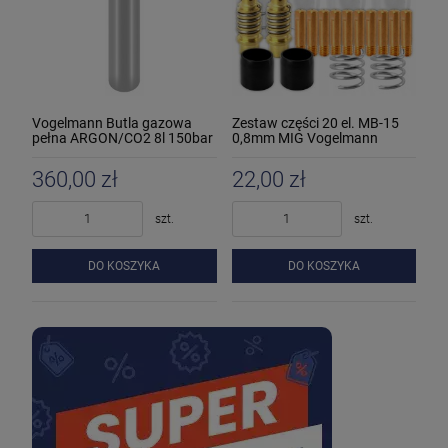
Vogelmann Butla gazowa
Zestaw części 20 el. MB-15
pełna ARGON/CO2 8l 150bar
0,8mm MIG Vogelmann
360,00 zł
22,00 zł
szt.
szt.
DO KOSZYKA
DO KOSZYKA