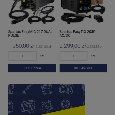
Spartus EasyMIG 217 DUAL
Spartus EasyTIG 208P
PULSE
AC/DC
1 950,00 zł
2 299,00 zł
2 231,00 zł
2 623,85 zł
szt.
szt.
DO KOSZYKA
DO KOSZYKA