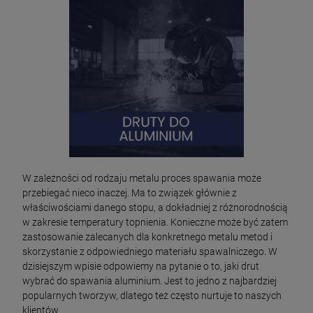
W zależności od rodzaju metalu proces spawania może
przebiegać nieco inaczej. Ma to związek głównie z
właściwościami danego stopu, a dokładniej z różnorodnością
w zakresie temperatury topnienia. Konieczne może być zatem
zastosowanie zalecanych dla konkretnego metalu metod i
skorzystanie z odpowiedniego materiału spawalniczego. W
dzisiejszym wpisie odpowiemy na pytanie o to, jaki drut
wybrać do spawania aluminium. Jest to jedno z najbardziej
popularnych tworzyw, dlatego też często nurtuje to naszych
klientów.