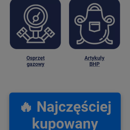
Osprzęt
Artykuły
gazowy
BHP
🔥 Najczęściej
kupowany