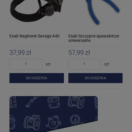
Esab Nagłowie Savage A40
Esab Szczypce spawalnicze
uniwersalne
37,99 zł
57,99 zł
szt.
szt.
DO KOSZYKA
DO KOSZYKA