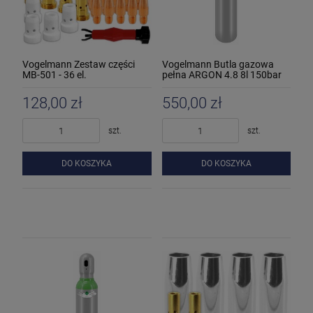
Vogelmann Zestaw części
Vogelmann Butla gazowa
MB-501 - 36 el.
pełna ARGON 4.8 8l 150bar
128,00 zł
550,00 zł
szt.
szt.
DO KOSZYKA
DO KOSZYKA