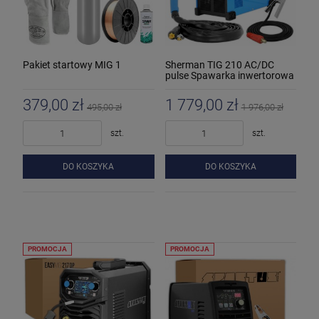
Pakiet startowy MIG 1
Sherman TIG 210 AC/DC
pulse Spawarka inwertorowa
379,00 zł
1 779,00 zł
495,00 zł
1 976,00 zł
szt.
szt.
DO KOSZYKA
DO KOSZYKA
PROMOCJA
PROMOCJA