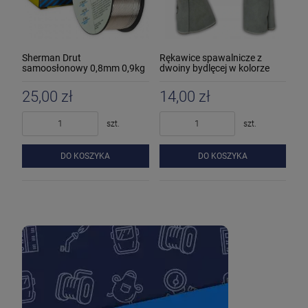
Sherman Drut
Rękawice spawalnicze z
samoosłonowy 0,8mm 0,9kg
dwoiny bydlęcej w kolorze
MIG
naturalnym
25,00 zł
14,00 zł
szt.
szt.
DO KOSZYKA
DO KOSZYKA