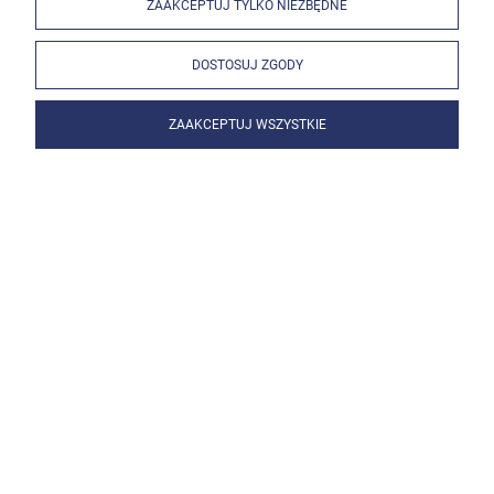
ZAAKCEPTUJ TYLKO NIEZBĘDNE
DOSTOSUJ ZGODY
ZAAKCEPTUJ WSZYSTKIE