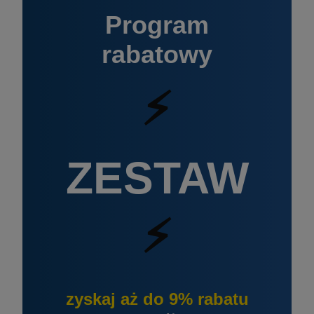
Program
rabatowy
⚡
ZESTAW
⚡
zyskaj aż do 9% rabatu