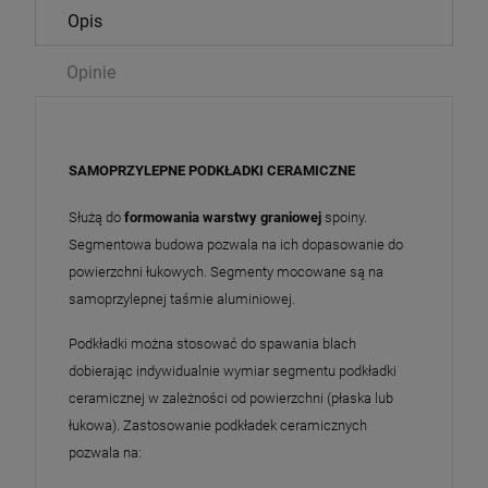
Opis
Opinie
SAMOPRZYLEPNE PODKŁADKI CERAMICZNE
Służą do
formowania warstwy graniowej
spoiny.
Segmentowa budowa pozwala na ich dopasowanie do
powierzchni łukowych. Segmenty mocowane są na
samoprzylepnej taśmie aluminiowej.
Podkładki można stosować do spawania blach
dobierając indywidualnie wymiar segmentu podkładki
ceramicznej w zależności od powierzchni (płaska lub
łukowa). Zastosowanie podkładek ceramicznych
pozwala na: