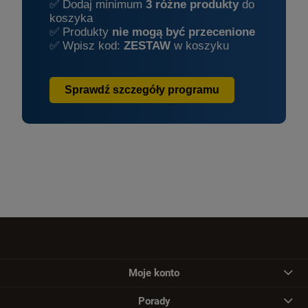
✅ Dodaj minimum
3 różne produkty
do
koszyka
✅ Produkty
nie mogą być przecenione
✅ Wpisz kod:
ZESTAW
w koszyku
Sprawdź szczegóły programu
Moje konto
Porady