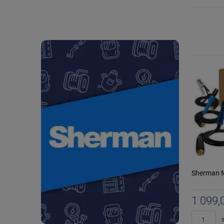
Sherman 
1 099,
s