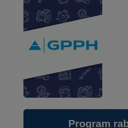
Program ra