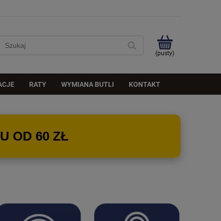
(pusty)
ACJE
RATY
WYMIANA BUTLI
KONTAKT
 OD 60 ZŁ