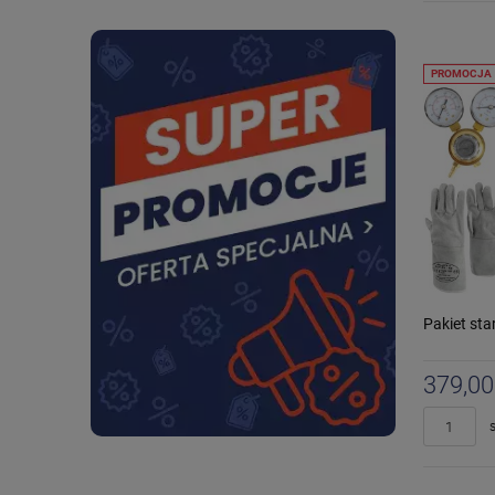
PROMOCJA
Pakiet st
379,00
s