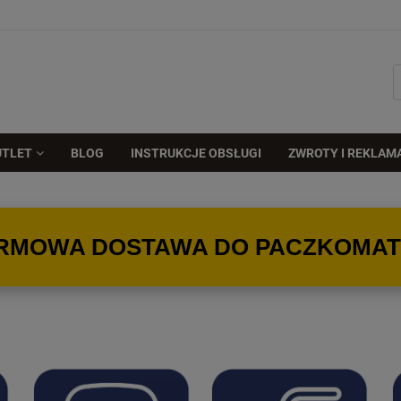
UTLET
BLOG
INSTRUKCJE OBSŁUGI
ZWROTY I REKLAM
RMOWA DOSTAWA DO PACZKOMATU