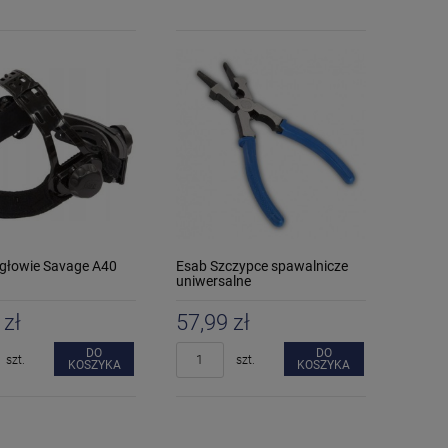
głowie Savage A40
Esab Szczypce spawalnicze
uniwersalne
 zł
57,99 zł
DO
DO
szt.
szt.
KOSZYKA
KOSZYKA