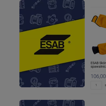
ESAB Skór
spawalnic
106,00
s