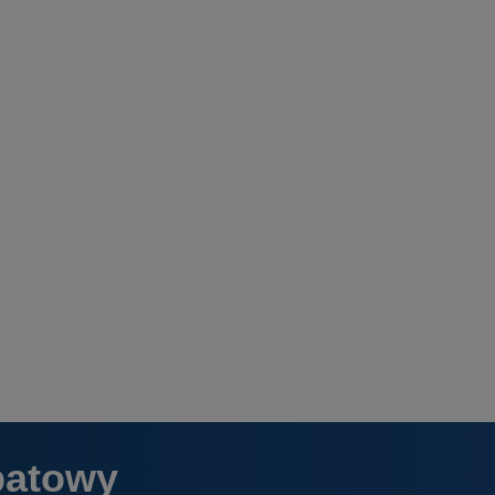
batowy