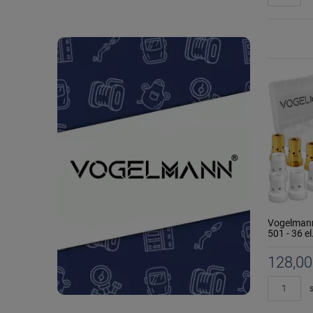
Vogelmann
501 - 36 el
128,00
s