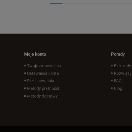
Moje konto
Porady
Twoje zamówienia
Elektrody
Ustawienia konta
Rozwiązy
Przechowalnia
FAQ
Metody płatności
Blog
Metody dostawy