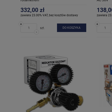
332,00 zł
138,0
zawiera 23.00% VAT, bez kosztów dostawy
zawiera 23
+
+
DO KOSZYKA
szt.
-