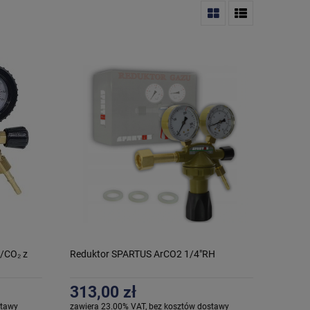
/CO₂ z
Reduktor SPARTUS ArCO2 1/4"RH
313,00 zł
stawy
zawiera 23.00% VAT, bez kosztów dostawy