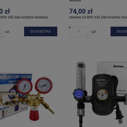
0 zł
74,00 zł
.00% VAT, bez kosztów dostawy
zawiera 23.00% VAT, bez kosztów do
+
DO KOSZYKA
DO K
szt.
szt.
-
-