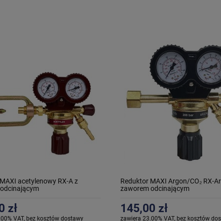
 MAXI acetylenowy RX-A z
Reduktor MAXI Argon/CO₂ RX-Ar
odcinającym
zaworem odcinającym
0 zł
145,00 zł
.00% VAT, bez kosztów dostawy
zawiera 23.00% VAT, bez kosztów do