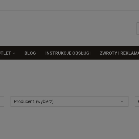
UTLET
BLOG
INSTRUKCJE OBSŁUGI
ZWROTY I REKLAM
Producent: (wybierz)