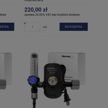
220,00 zł
stawy
zawiera 23.00% VAT, bez kosztów dostawy
+
OSZYKA
DO KOSZYKA
szt.
-