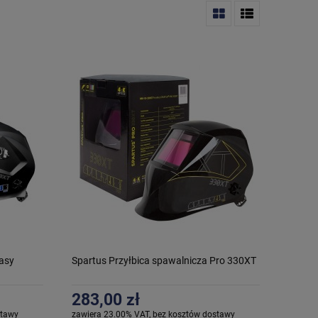
Easy
Spartus Przyłbica spawalnicza Pro 330XT
283,00 zł
stawy
zawiera 23.00% VAT, bez kosztów dostawy