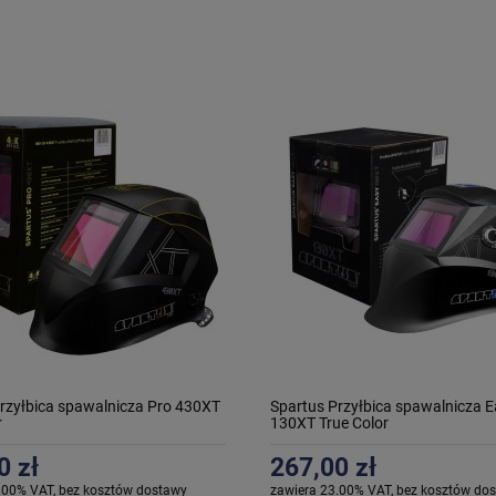
rzyłbica spawalnicza Pro 430XT
Spartus Przyłbica spawalnicza 
r
130XT True Color
0 zł
267,00 zł
.00% VAT, bez kosztów dostawy
zawiera 23.00% VAT, bez kosztów do