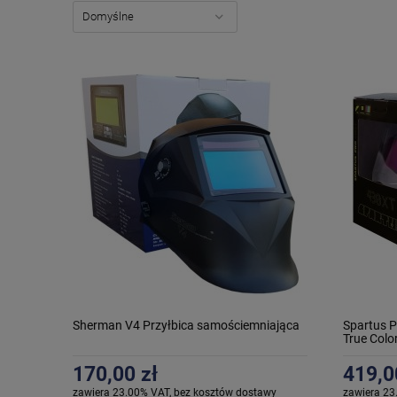
Sherman V4 Przyłbica samościemniająca
Spartus P
True Colo
170,00 zł
419,0
zawiera 23.00% VAT, bez kosztów dostawy
zawiera 23