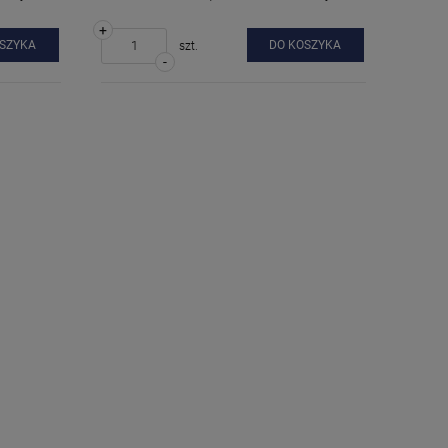
+
OSZYKA
DO KOSZYKA
szt.
-