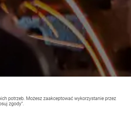
woich potrzeb. Możesz zaakceptować wykorzystanie przez
osuj zgody".