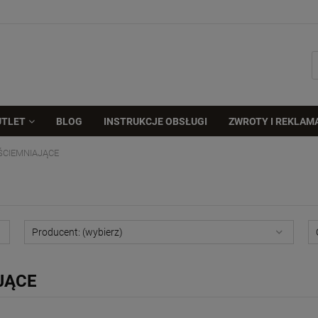
UTLET
BLOG
INSTRUKCJE OBSŁUGI
ZWROTY I REKLAM
ŚCIEMNIAJĄCE
Producent: (wybierz)
JĄCE