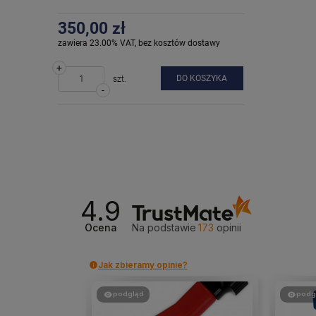
350,00 zł
zawiera 23.00% VAT, bez kosztów dostawy
+
DO KOSZYKA
szt.
-
4.9
Ocena
Na podstawie
173
opinii
Jak zbieramy opinie?
podgląd
podg