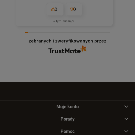
0
0
w tym miesiącu
zebranych i zweryfikowanych przez
Moje konto
Porady
Pomoc