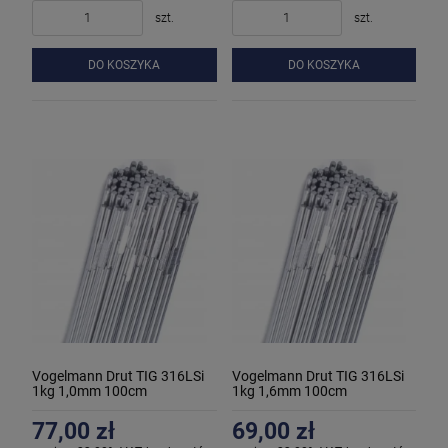
szt.
szt.
DO KOSZYKA
DO KOSZYKA
Vogelmann Drut TIG 316LSi
Vogelmann Drut TIG 316LSi
1kg 1,0mm 100cm
1kg 1,6mm 100cm
77,00 zł
69,00 zł