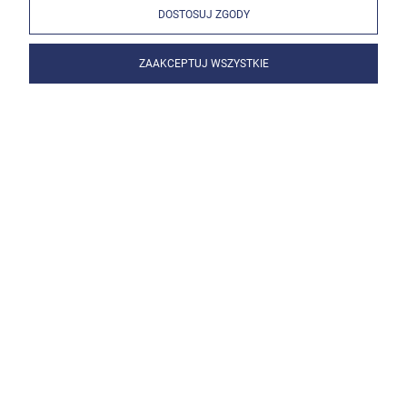
DOSTOSUJ ZGODY
ZAAKCEPTUJ WSZYSTKIE