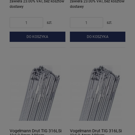
zawiera 23.00% VAT, bez kosztów
zawiera 23.00% VAT, bez kosztów
dostawy
dostawy
szt.
szt.
DO KOSZYKA
DO KOSZYKA
Vogelmann Drut TIG 316LSi
Vogelmann Drut TIG 316LSi