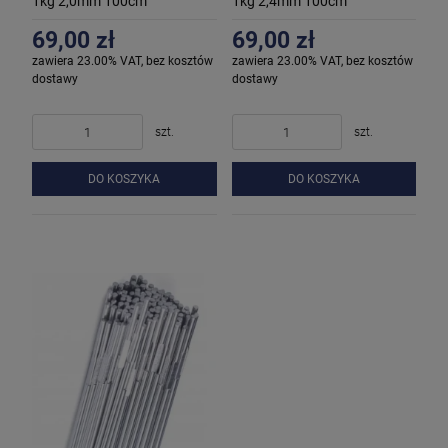
1kg 2,0mm 100cm
1kg 2,4mm 100cm
69,00 zł
69,00 zł
zawiera 23.00% VAT, bez kosztów
zawiera 23.00% VAT, bez kosztów
dostawy
dostawy
szt.
szt.
DO KOSZYKA
DO KOSZYKA