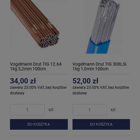
Vogelmann Drut TIG 12.64
Vogelmann Drut TIG 308LSi
1kg 3,2mm 100cm
1kg 1,0mm 100cm
34,00 zł
52,00 zł
zawiera 23.00% VAT, bez kosztów
zawiera 23.00% VAT, bez kosztów
dostawy
dostawy
szt.
szt.
DO KOSZYKA
DO KOSZYKA