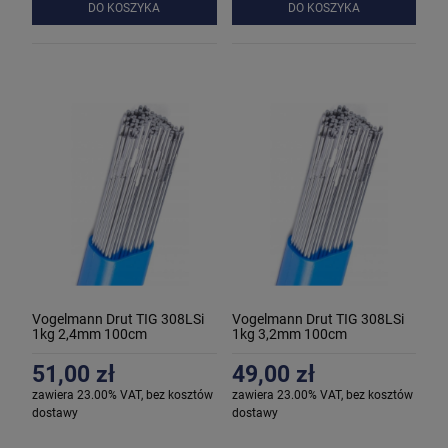
DO KOSZYKA
DO KOSZYKA
Vogelmann Drut TIG 308LSi
Vogelmann Drut TIG 308LSi
1kg 2,4mm 100cm
1kg 3,2mm 100cm
51,00 zł
49,00 zł
zawiera 23.00% VAT, bez kosztów
zawiera 23.00% VAT, bez kosztów
dostawy
dostawy