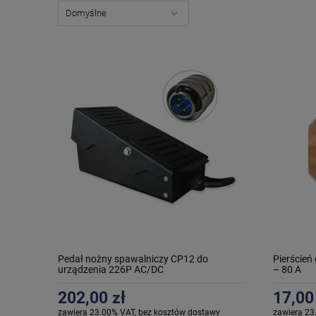
Pedał nożny spawalniczy CP12 do
Pierście
urządzenia 226P AC/DC
– 80 A
202,00 zł
17,00
zawiera 23.00% VAT, bez kosztów dostawy
zawiera 23