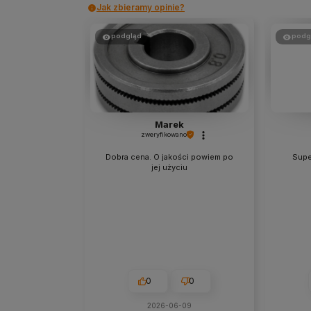
Jak zbieramy opinie?
podgląd
podg
Marek
zweryfikowano
Dobra cena. O jakości powiem po
Supe
jej użyciu
0
0
2026-06-09