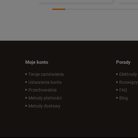
Moje konto
Porady
Twoje zamówienia
Elektrody
Ustawienia konta
Rozwiązy
Przechowalnia
FAQ
Metody płatności
Blog
Metody dostawy