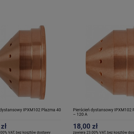
ń dystansowy IPXM102 Plazma 40
Pierścień dystansowy IPXM102 
– 120 A
 zł
18,00 zł
.00% VAT, bez kosztów dostawy
zawiera 23.00% VAT, bez kosztów do