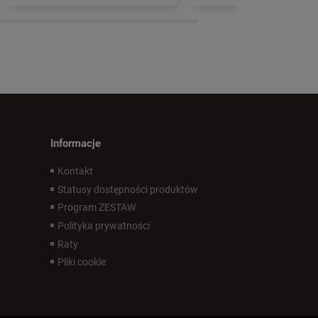
Informacje
Kontakt
Statusy dostępności produktów
Program ZESTAW
Polityka prywatności
Raty
Pliki cookie