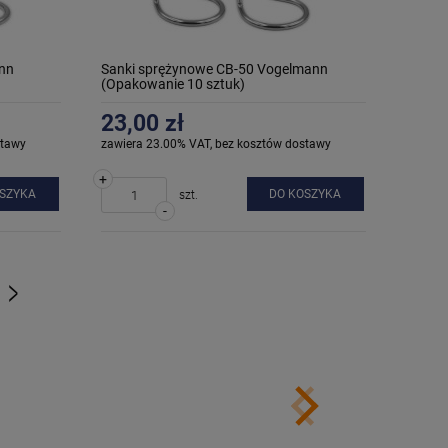
nn
Sanki sprężynowe CB-50 Vogelmann
(Opakowanie 10 sztuk)
23,00 zł
stawy
zawiera 23.00% VAT, bez kosztów dostawy
+
OSZYKA
DO KOSZYKA
szt.
-
»