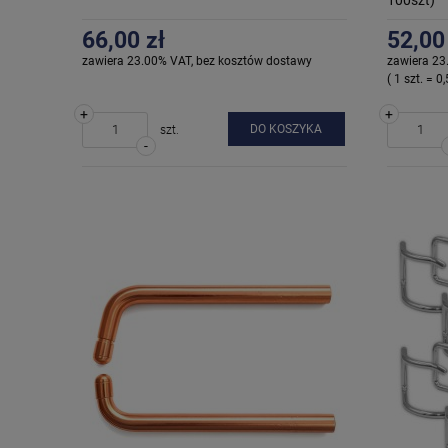
66,00 zł
52,00
zawiera 23.00% VAT, bez kosztów dostawy
zawiera 23
( 1 szt. = 0,
+
+
DO KOSZYKA
szt.
-