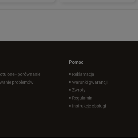
Pomoc
 otulone - porównanie
Reklamacja
wanie problemów
Warunki gwarancji
Zwroty
Regulamin
Instrukcje obsługi