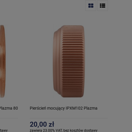
Plazma 80
Pierścień mocujący IPXM102 Plazma
20,00 zł
stawy
zawiera 23.00% VAT, bez kosztów dostawy