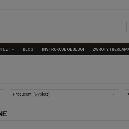
UTLET
BLOG
INSTRUKCJE OBSŁUGI
ZWROTY I REKLAM
Producent: (wybierz)
NE