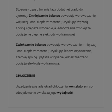
Stosunek czasu trwania fazy dodatniej prądu do
ujemnej.
Zmniejszenie balansu
powoduje wprowadzanie
większej ilości ciepła w materiał, uzyskując węższą
spoinę i głębsze wtopienie, a jednocześnie zmniejsza
obciążenie cieplne elektrody wolframowej.
Zwiększenie balansu
powoduje wprowadzenie mniejszej
ilości ciepła w materiał, uzyskując lepsze czyszczenie,
szeroką spoinę i płytsze wtopienie jednak znacząco
obciąża elektrodę wolframową.
CHŁODZENIE
Urządzenie posiada układ chłodzenia
wentylatorem
co
zdecydowanie zwiększa jego
wydajność
.