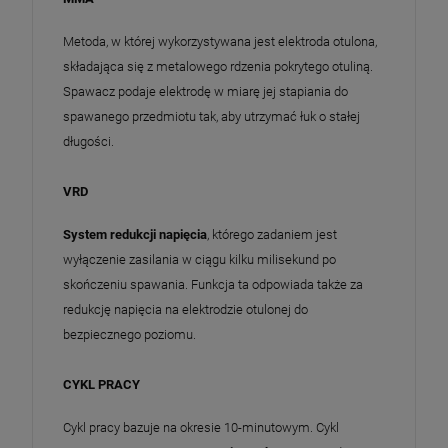
Metoda, w której wykorzystywana jest elektroda otulona,
składająca się z metalowego rdzenia pokrytego otuliną.
Spawacz podaje elektrodę w miarę jej stapiania do
spawanego przedmiotu tak, aby utrzymać łuk o stałej
długości.
VRD
System redukcji napięcia
, którego zadaniem jest
wyłączenie zasilania w ciągu kilku milisekund po
skończeniu spawania. Funkcja ta odpowiada także za
redukcję napięcia na elektrodzie otulonej do
bezpiecznego poziomu.
CYKL PRACY
Cykl pracy bazuje na okresie 10-minutowym. Cykl