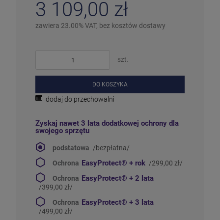
3 109,00 zł
Więcej informacji na temat statusów dostępności
zawiera 23.00% VAT, bez kosztów dostawy
szt.
DO KOSZYKA
dodaj do przechowalni
Zyskaj nawet 3 lata dodatkowej ochrony dla
swojego sprzętu
podstatowa
/bezpłatna/
EasyProtect®
+ rok
Ochrona
/299,00 zł/
EasyProtect®
+ 2 lata
Ochrona
/399,00 zł/
EasyProtect®
+ 3 lata
Ochrona
/499,00 zł/