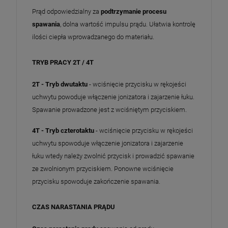
Prąd odpowiedzialny za
podtrzymanie procesu
spawania
, dolna wartość impulsu prądu. Ułatwia kontrolę
ilości ciepła wprowadzanego do materiału.
TRYB PRACY 2T / 4T
2T - Tryb dwutaktu
- wciśnięcie przycisku w rękojeści
uchwytu powoduje włączenie jonizatora i zajarzenie łuku.
Spawanie prowadzone jest z wciśniętym przyciskiem.
4T - Tryb czterotaktu
- wciśnięcie przycisku w rękojeści
uchwytu spowoduje włączenie jonizatora i zajarzenie
łuku wtedy należy zwolnić przycisk i prowadzić spawanie
ze zwolnionym przyciskiem. Ponowne wciśnięcie
przycisku spowoduje zakończenie spawania.
CZAS NARASTANIA PRĄDU