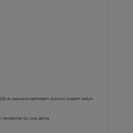
RC 230 do spawania elektrodami otulonymi prądem stałym
ierdzewnej itp.) oraz żeliwa.