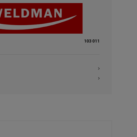
103 011