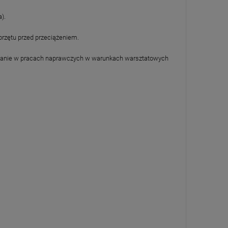
).
przętu przed przeciążeniem.
sowanie w pracach naprawczych w warunkach warsztatowych