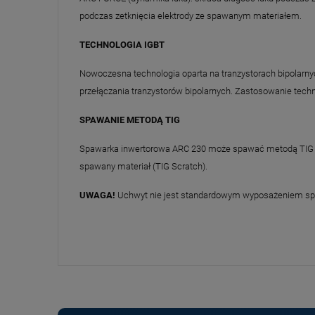
podczas zetknięcia elektrody ze spawanym materiałem.
TECHNOLOGIA IGBT
Nowoczesna technologia oparta na tranzystorach bipolarny
przełączania tranzystorów bipolarnych. Zastosowanie tec
SPAWANIE METODĄ TIG
Spawarka inwertorowa ARC 230 może spawać metodą TIG p
spawany materiał (TIG Scratch).
UWAGA!
Uchwyt nie jest standardowym wyposażeniem sp