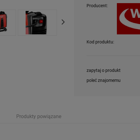
Producent:
Kod produktu:
zapytaj o produkt
poleć znajomemu
Produkty powiązane
ewentualnych kosztów