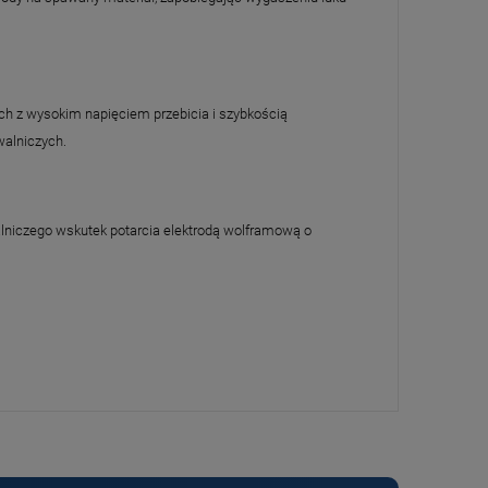
ch z wysokim napięciem przebicia i szybkością
walniczych.
niczego wskutek potarcia elektrodą wolframową o