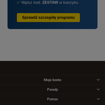
✅ Wpisz kod:
ZESTAW
w koszyku
Sprawdź szczegóły programu
Moje konto
Porady
Pomoc