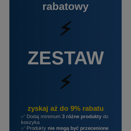
rabatowy
⚡
ZESTAW
⚡
zyskaj aż do 9% rabatu
✅ Dodaj minimum
3 różne produkty
do
koszyka
✅ Produkty
nie mogą być przecenione