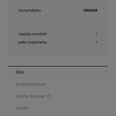
Kod produktu:
1802009
zapytaj o produkt
poleć znajomemu
Opis
Bezpieczeństwo
Koszty dostawy
Cena nie zawiera ewentualnych kosztów płatności
Opinie