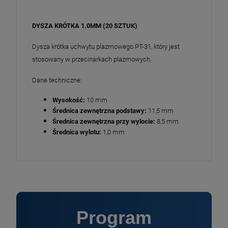
DYSZA KRÓTKA 1.0MM (20 SZTUK)
Dysza krótka uchwytu plazmowego PT-31, który jest
stosowany w przecinarkach plazmowych.
Dane techniczne:
Wysokość:
10 mm
Średnica zewnętrzna podstawy:
11,5 mm
Średnica zewnętrzna przy wylocie:
8,5 mm
Średnica wylotu:
1,0 mm
Program