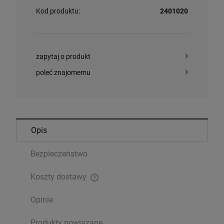
Kod produktu:
2401020
zapytaj o produkt
poleć znajomemu
Opis
Bezpieczeństwo
Koszty dostawy
Cena nie zawiera ewentualnych kosztów płatności
Opinie
Produkty powiązane