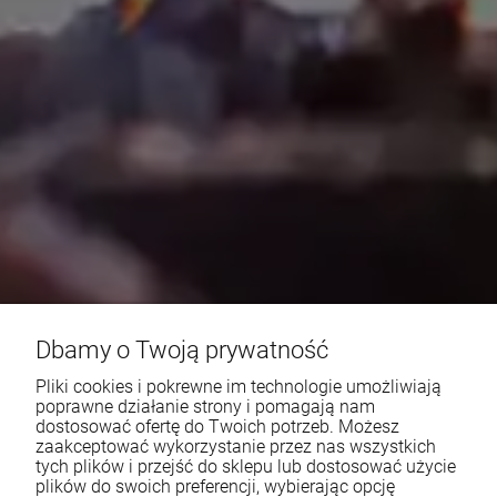
Dbamy o Twoją prywatność
Pliki cookies i pokrewne im technologie umożliwiają
poprawne działanie strony i pomagają nam
dostosować ofertę do Twoich potrzeb. Możesz
zaakceptować wykorzystanie przez nas wszystkich
tych plików i przejść do sklepu lub dostosować użycie
plików do swoich preferencji, wybierając opcję