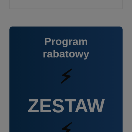
Program
rabatowy
⚡
ZESTAW
⚡