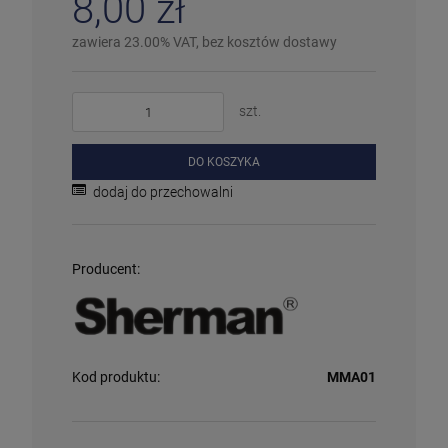
8,00 zł
zawiera 23.00% VAT, bez kosztów dostawy
szt.
DO KOSZYKA
dodaj do przechowalni
Producent:
Kod produktu:
MMA01