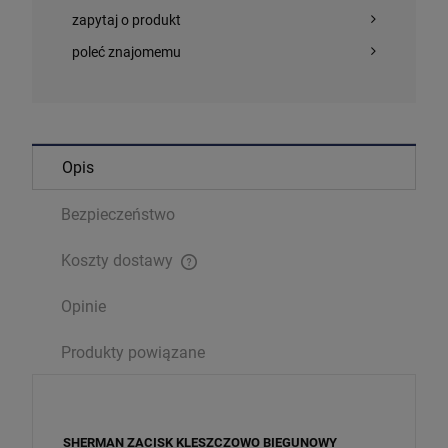
zapytaj o produkt
poleć znajomemu
Opis
Bezpieczeństwo
Koszty dostawy
Cena nie zawiera ewentualnych kosztów płatności
Opinie
Produkty powiązane
SHERMAN ZACISK KLESZCZOWO BIEGUNOWY