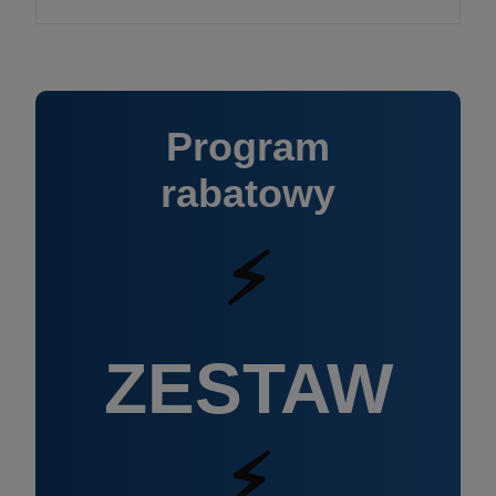
Program
rabatowy
⚡
ZESTAW
⚡