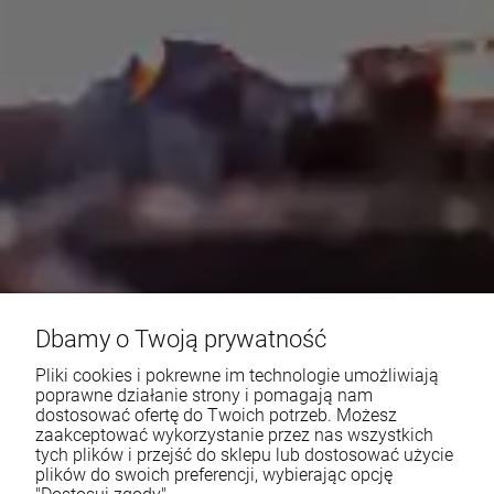
Dbamy o Twoją prywatność
Pliki cookies i pokrewne im technologie umożliwiają
poprawne działanie strony i pomagają nam
dostosować ofertę do Twoich potrzeb. Możesz
zaakceptować wykorzystanie przez nas wszystkich
tych plików i przejść do sklepu lub dostosować użycie
plików do swoich preferencji, wybierając opcję