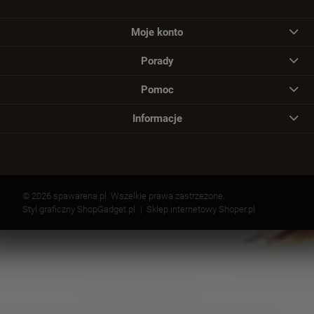
Moje konto
Porady
Pomoc
Informacje
© 2026 spawarena.pl. Wszelkie prawa zastrzeżone.
Styl graficzny ShopGadget.pl
Sklep internetowy Shoper.pl