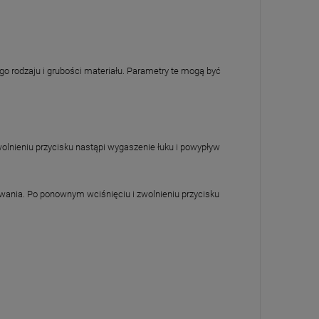
 rodzaju i grubości materiału. Parametry te mogą być
olnieniu przycisku nastąpi wygaszenie łuku i powypływ
awania. Po ponownym wciśnięciu i zwolnieniu przycisku