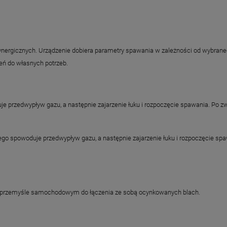
gicznych. Urządzenie dobiera parametry spawania w zależności od wybranego
eń do własnych potrzeb.
 przedwypływ gazu, a następnie zajarzenie łuku i rozpoczęcie spawania. Po zw
ego spowoduje przedwypływ gazu, a następnie zajarzenie łuku i rozpoczęcie sp
w przemyśle samochodowym do łączenia ze sobą ocynkowanych blach.