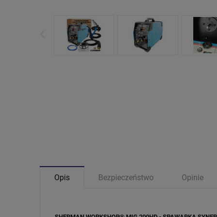
Opis
Bezpieczeństwo
Opinie
SHERMAN WORKSHOP® MIG 200HD - SPAWARKA SYNE