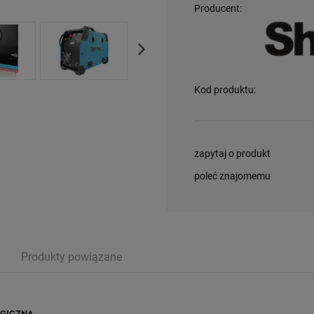
Producent:
Kod produktu:
zapytaj o produkt
poleć znajomemu
Produkty powiązane
RGICZNA