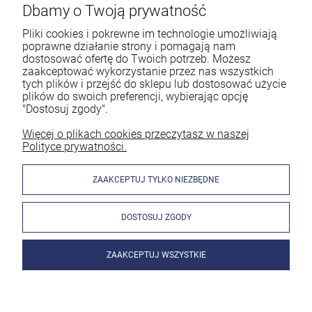
Dbamy o Twoją prywatność
Pliki cookies i pokrewne im technologie umożliwiają
poprawne działanie strony i pomagają nam
dostosować ofertę do Twoich potrzeb. Możesz
zaakceptować wykorzystanie przez nas wszystkich
tych plików i przejść do sklepu lub dostosować użycie
plików do swoich preferencji, wybierając opcję
"Dostosuj zgody".
Więcej o plikach cookies przeczytasz w naszej
Polityce prywatności.
ZAAKCEPTUJ TYLKO NIEZBĘDNE
DOSTOSUJ ZGODY
ZAAKCEPTUJ WSZYSTKIE
Sherman Kątownik spawalniczy magnetyczny 37,5kg