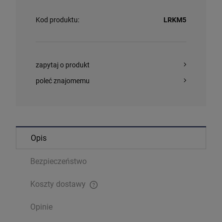
Kod produktu:
LRKM5
zapytaj o produkt
poleć znajomemu
Opis
Bezpieczeństwo
Koszty dostawy
Cena nie zawiera ewentualnych kosztów płatności
Opinie