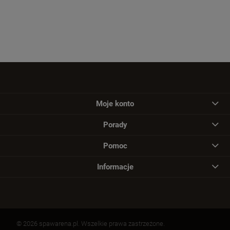
Moje konto
Porady
Pomoc
Informacje
© 2026 spawarena.pl. Wszelkie prawa zastrzeżone.