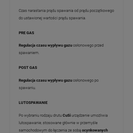
Czas narastania prądu spawania od prądu początkowego
do ustawionej wartości prądu spawania.
PRE GAS
Regulacja czasu wypływu gazu
osłonowego przed
spawaniem.
POST GAS
Regulacja czasu wypływu gazu
osłonowego po
spawaniu.
LUTOSPAWANIE
Po wybraniu rodzaju drutu
CuSi
urządzenie umożliwia
lutospawanie, stosowane głównie w przemyśle
samochodowym do łączenia ze sobą
ocynkowanych