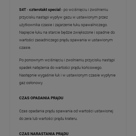
S4T
-
czterotakt special
- po wciśnięciu i zwolnieniu
przycisku nastąpi wypływ gazu w ustawionym przez
użytkownika czasie i zajarzenie łuku spawalniczego.
Napięcie łuku na starcie będzie zwiększone i spadnie do
wartości zasadniczego prądu spawania w ustawionym
czasie.
Po ponownym wciśnięciu i zwolnieniu przycisku nastąpi
spadek natężenia do wartości prądu końcowego.
Następnie wygaśnie łuk i w ustawionym czasie wypłynie
gaz osłonowy.
CZAS OPADANIA PRĄDU
Czas opadania prądu spawania od wartości ustawionej
do zera lub wartości prądu krateru.
CZAS NARASTANIA PRĄDU