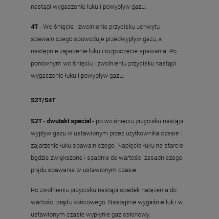
nastąpi wygaszenie łuku i powypływ gazu.
4T
- Wciśnięcie i zwolnienie przycisku uchwytu
spawalniczego spowoduje przedwypływ gazu, a
następnie zajarzenie łuku i rozpoczęcie spawania. Po
ponownym wciśnięciu i zwolnieniu przycisku nastąpi
wygaszenie łuku i powypływ gazu.
S2T/S4T
S2T
-
dwutakt special
- po wciśnięciu przycisku nastąpi
wypływ gazu w ustawionym przez użytkownika czasie i
zajarzenie łuku spawalniczego. Napięcie łuku na starcie
będzie zwiększone i spadnie do wartości zasadniczego
prądu spawania w ustawionym czasie.
Po zwolnieniu przycisku nastąpi spadek natężenia do
wartości prądu końcowego. Następnie wygaśnie łuk i w
ustawionym czasie wypłynie gaz osłonowy.