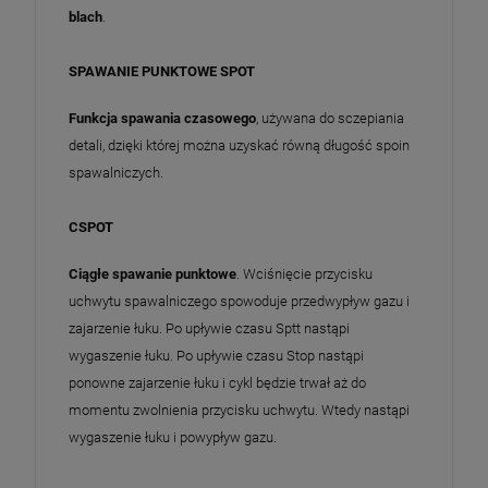
blach
.
SPAWANIE PUNKTOWE SPOT
Funkcja spawania czasowego
, używana do sczepiania
detali, dzięki której można uzyskać równą długość spoin
spawalniczych.
CSPOT
Ciągłe spawanie punktowe
. Wciśnięcie przycisku
uchwytu spawalniczego spowoduje przedwypływ gazu i
zajarzenie łuku. Po upływie czasu Sptt nastąpi
wygaszenie łuku. Po upływie czasu Stop nastąpi
ponowne zajarzenie łuku i cykl będzie trwał aż do
momentu zwolnienia przycisku uchwytu. Wtedy nastąpi
wygaszenie łuku i powypływ gazu.