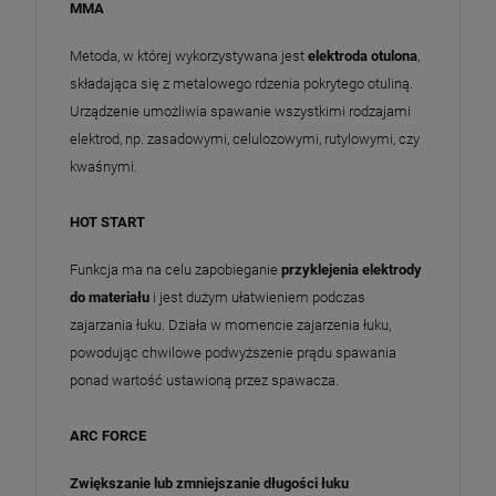
MMA
Metoda, w której wykorzystywana jest
elektroda otulona
,
składająca się z metalowego rdzenia pokrytego otuliną.
Urządzenie umożliwia spawanie wszystkimi rodzajami
elektrod, np. zasadowymi, celulozowymi, rutylowymi, czy
kwaśnymi.
HOT START
Funkcja ma na celu zapobieganie
przyklejenia elektrody
do materiału
i jest dużym ułatwieniem podczas
zajarzania łuku. Działa w momencie zajarzenia łuku,
powodując chwilowe podwyższenie prądu spawania
ponad wartość ustawioną przez spawacza.
ARC FORCE
Zwiększanie lub zmniejszanie długości łuku