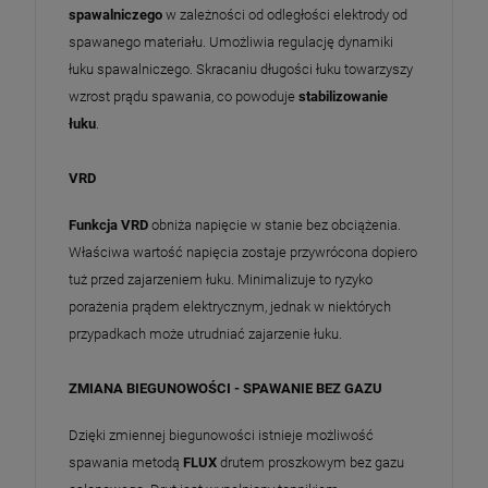
spawalniczego
w zależności od odległości elektrody od
spawanego materiału. Umożliwia regulację dynamiki
łuku spawalniczego. Skracaniu długości łuku towarzyszy
wzrost prądu spawania, co powoduje
stabilizowanie
łuku
.
VRD
Funkcja VRD
obniża napięcie w stanie bez obciążenia.
Właściwa wartość napięcia zostaje przywrócona dopiero
tuż przed zajarzeniem łuku. Minimalizuje to ryzyko
porażenia prądem elektrycznym, jednak w niektórych
przypadkach może utrudniać zajarzenie łuku.
ZMIANA BIEGUNOWOŚCI - SPAWANIE BEZ GAZU
Dzięki zmiennej biegunowości istnieje możliwość
spawania metodą
FLUX
drutem proszkowym bez gazu