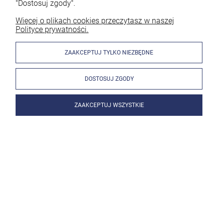
"Dostosuj zgody".
Więcej o plikach cookies przeczytasz w naszej
Polityce prywatności.
ZAAKCEPTUJ TYLKO NIEZBĘDNE
DOSTOSUJ ZGODY
ZAAKCEPTUJ WSZYSTKIE