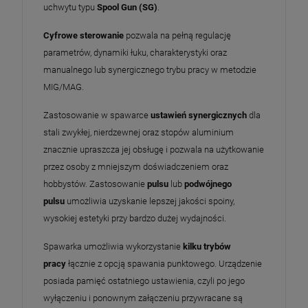
uchwytu typu
Spool Gun (SG)
.
Cyfrowe sterowanie
pozwala na pełną regulację
parametrów, dynamiki łuku, charakterystyki oraz
manualnego lub synergicznego trybu pracy w metodzie
MIG/MAG.
Zastosowanie w spawarce
ustawień synergicznych
dla
stali zwykłej, nierdzewnej oraz stopów aluminium
znacznie upraszcza jej obsługę i pozwala na użytkowanie
przez osoby z mniejszym doświadczeniem oraz
hobbystów. Zastosowanie
pulsu
lub
podwójnego
pulsu
umożliwia uzyskanie lepszej jakości spoiny,
wysokiej estetyki przy bardzo dużej wydajności.
Spawarka umożliwia wykorzystanie
kilku trybów
pracy
łącznie z opcją spawania punktowego. Urządzenie
posiada pamięć ostatniego ustawienia, czyli po jego
wyłączeniu i ponownym załączeniu przywracane są