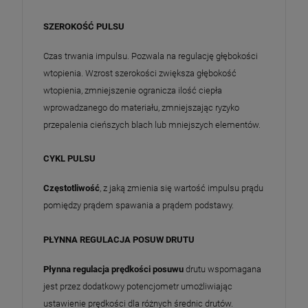
SZEROKOŚĆ PULSU
Czas trwania impulsu. Pozwala na regulację głębokości
wtopienia. Wzrost szerokości zwiększa głębokość
wtopienia, zmniejszenie ogranicza ilość ciepła
wprowadzanego do materiału, zmniejszając ryzyko
przepalenia cieńszych blach lub mniejszych elementów.
CYKL PULSU
Częstotliwość
, z jaką zmienia się wartość impulsu prądu
pomiędzy prądem spawania a prądem podstawy.
PŁYNNA REGULACJA POSUW DRUTU
Płynna regulacja prędkości posuwu
drutu wspomagana
jest przez dodatkowy potencjometr umożliwiając
ustawienie prędkości dla różnych średnic drutów.