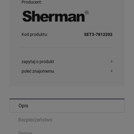
Producent:
Kod produktu:
SET3-7812202
zapytaj o produkt
poleć znajomemu
Opis
Bezpieczeństwo
Opinie