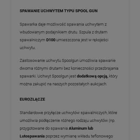
SPAWANIE UCHWYTEM TYPU SPOOL GUN
Spawarka daje możliwość spawania uchwytem z
wbudowanym podajnikiem drutu. Szpula z drutem
spawalniczym
D100
umieszczona jest w rękojeści
uchwytu.
Zastosowanie uchwytu Spoolgun umożliwia spawanie
dwoma różnymi drutami bez konieczności przezbrajania
spawarki. Uchwyt Spoolgun jest
dodatkową opcją,
który
można zakupić na naszych pozostałych aukcjach.
EUROZŁĄCZE
Standardowe przyłącze uchwytów spawalniczych, które
umożliwia podłączenie różnego rodzaju uchwytów (np.
przygotowane do spawania
Aluminum lub
Lutospawania
poprzez wymianę wkładu teflonowego