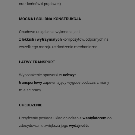
oraz końcówki prądowej).
MOCNA I SOLIDNA KONSTRUKCJA
Obudowa urządzenia wykonana jest
z
lekkich
i
wytrzymałych
kompozytów, odpornych na
wszelkiego rodzaju uszkodzenia mechaniczne.
ŁATWY TRANSPORT
Wyposażenie spawarki w
uchwyt
transportowy
zapewniający wygodę podczas zmiany
miejsc pracy.
CHŁODZENIE
Urządzenie posiada układ chłodzenia
wentylatorem
co
zdecydowanie zwiększa jego
wydajność.