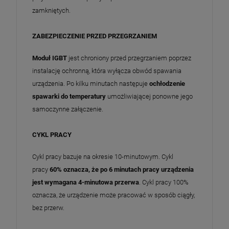
zamkniętych.
ZABEZPIECZENIE PRZED PRZEGRZANIEM
Moduł IGBT
jest chroniony przed przegrzaniem poprzez
instalację ochronną, która wyłącza obwód spawania
urządzenia. Po kilku minutach następuje
ochłodzenie
spawarki do temperatury
umożliwiającej ponowne jego
samoczynne załączenie.
CYKL PRACY
Cykl pracy bazuje na okresie 10-minutowym. Cykl
pracy
60% oznacza, że po 6 minutach pracy urządzenia
jest wymagana 4-minutowa przerwa
. Cykl pracy 100%
oznacza, że urządzenie może pracować w sposób ciągły,
bez przerw.