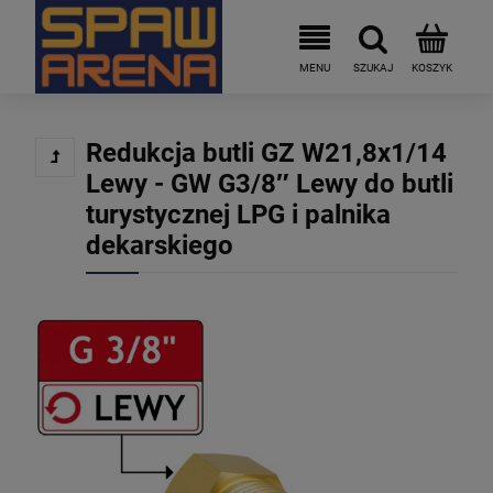
Redukcja butli GZ W21,8x1/14
Lewy - GW G3/8″ Lewy do butli
turystycznej LPG i palnika
dekarskiego