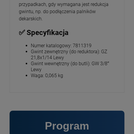
przypadkach, gdy wymagana jest redukcja
gwintu, np. do podłączenia palników
dekarskich.
✅ Specyfikacja
Numer katalogowy: 7811319
Gwint zewnętrzny (do reduktora): GZ
21,8x1/14 Lewy
Gwint wewnętrzny (do butli): GW 3/8″
Lewy
Waga: 0,065 kg
Program