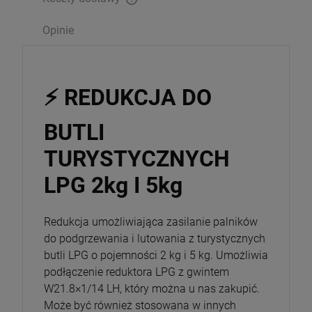
Cena nie zawiera ewentualnych kosztów płatności
Opinie
⚡ REDUKCJA DO
BUTLI
TURYSTYCZNYCH
LPG 2kg I 5kg
Redukcja umożliwiająca zasilanie palników
do podgrzewania i lutowania z turystycznych
butli LPG o pojemności 2 kg i 5 kg. Umożliwia
podłączenie reduktora LPG z gwintem
W21.8×1/14 LH, który można u nas zakupić.
Może być również stosowana w innych