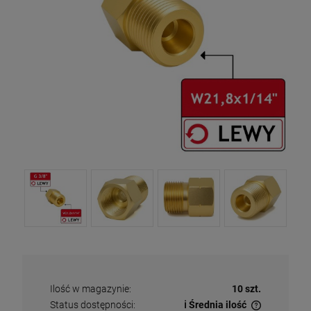
Ilość w magazynie:
10 szt.
Status dostępności:
ℹ️ Średnia ilość