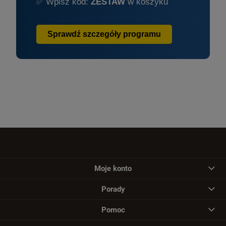
✅ Wpisz kod:
ZESTAW
w koszyku
Sprawdź szczegóły programu
Moje konto
Porady
Pomoc