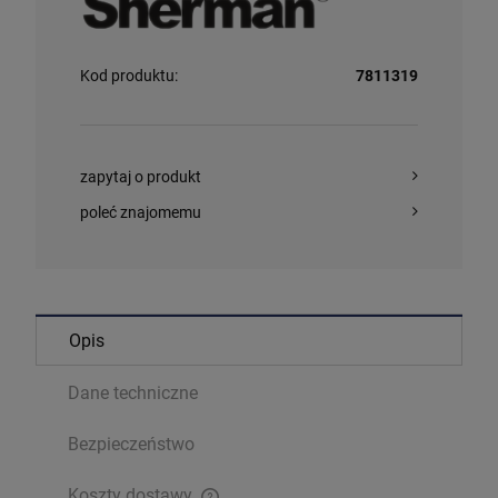
Kod produktu:
7811319
zapytaj o produkt
poleć znajomemu
Opis
Dane techniczne
Bezpieczeństwo
Koszty dostawy