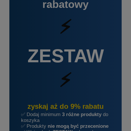
rabatowy
⚡
ZESTAW
⚡
zyskaj aż do 9% rabatu
✅ Dodaj minimum
3 różne produkty
do
koszyka
✅ Produkty
nie mogą być przecenione