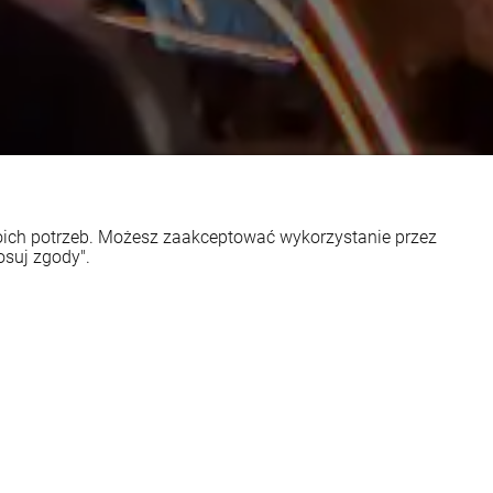
woich potrzeb. Możesz zaakceptować wykorzystanie przez
osuj zgody".