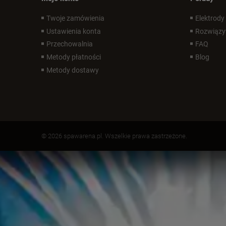
Twoje zamówienia
Elektrody
Ustawienia konta
Rozwiązy
Przechowalnia
FAQ
Metody płatności
Blog
Metody dostawy
© 2026 spawarena.pl. Wszelkie prawa zastrzeżone.