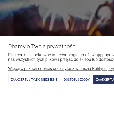
Dbamy o Twoją prywatność
Pliki cookies i pokrewne im technologie umożliwiają pop
nas wszystkich tych plików i przejść do sklepu lub dostoso
Więcej o plikach cookies przeczytasz w naszej Polityce pry
ZAAKCEPTUJ TYLKO NIEZBĘDNE
DOSTOSUJ ZGODY
ZAAKCEPTU