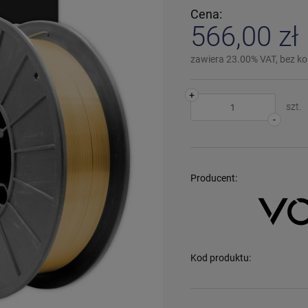
Cena:
566,00 zł
zawiera 23.00% VAT, bez k
+
szt.
-
Producent:
Kod produktu: