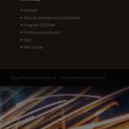
Kontakt
Statusy dostępności produktów
Program ZESTAW
Polityka prywatności
Raty
Pliki cookie
Styl graficzny ShopGadget.pl
Sklep internetowy Shoper.pl