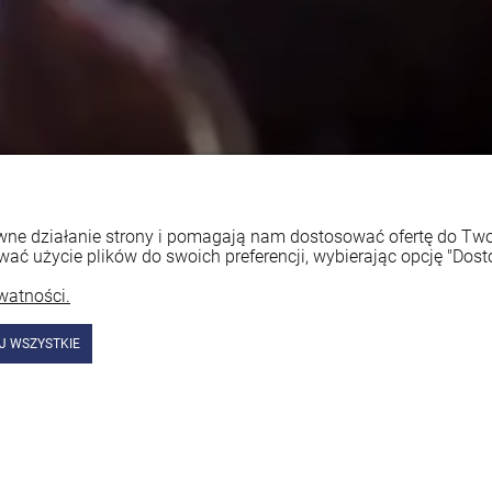
rawne działanie strony i pomagają nam dostosować ofertę do T
wać użycie plików do swoich preferencji, wybierając opcję "Dost
watności.
J WSZYSTKIE