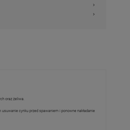
ych oraz żeliwa.
rym usuwanie cynku przed spawaniem i ponowne nakładanie