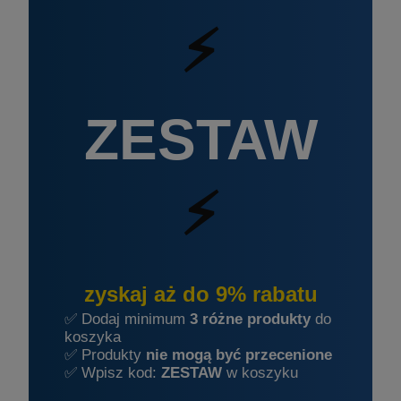
⚡
ZESTAW
⚡
zyskaj aż do 9% rabatu
✅ Dodaj minimum
3 różne produkty
do
koszyka
✅ Produkty
nie mogą być przecenione
✅ Wpisz kod:
ZESTAW
w koszyku