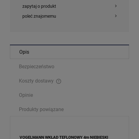
zapytaj o produkt
poleć znajomemu
Opis
Bezpieczeństwo
Koszty dostawy
Cena nie zawiera ewentualnych kosztów płatności
Opinie
Produkty powiązane
VOGELMANN WKŁAD TEFLONOWY 4m NIEBIESKI