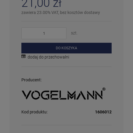
21,00 zł
zawiera 23.00% VAT, bez kosztów dostawy
szt.
DO KOSZYKA
dodaj do przechowalni
Producent:
Kod produktu:
1606012