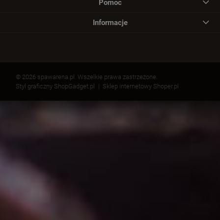
Pomoc
Informacje
© 2026 spawarena.pl. Wszelkie prawa zastrzeżone.
Styl graficzny ShopGadget.pl
Sklep internetowy Shoper.pl