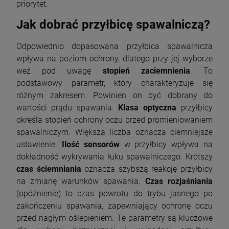
priorytet.
Jak dobrać przyłbicę spawalniczą?
Odpowiednio dopasowana przyłbica spawalnicza
wpływa na poziom ochrony, dlatego przy jej wyborze
weź pod uwagę
stopień zaciemnienia
. To
podstawowy parametr, który charakteryzuje się
różnym zakresem. Powinien on być dobrany do
wartości prądu spawania.
Klasa optyczna
przyłbicy
określa stopień ochrony oczu przed promieniowaniem
spawalniczym. Większa liczba oznacza ciemniejsze
ustawienie.
Ilość sensorów
w przyłbicy wpływa na
dokładność wykrywania łuku spawalniczego. Krótszy
czas ściemniania
oznacza szybszą reakcję przyłbicy
na zmianę warunków spawania.
Czas rozjaśniania
(opóźnienie) to czas powrotu do trybu jasnego po
zakończeniu spawania, zapewniający ochronę oczu
przed nagłym oślepieniem. Te parametry są kluczowe