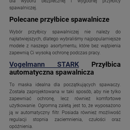
dla wyboru bezpiecznej i wygodnej przyłbicy
spawalniczej.
Polecane przyłbice spawalnicze
Wybór przyłbicy spawalniczej nie należy do
najłatwiejszych, dlatego wybraliśmy najpopularniejsze
modele z naszego asortymentu, które bez wątpienia
zapewnią Ci wysoką ochronę podczas pracy.
Vogelmann STARK
Przyłbica
automatyczna spawalnicza
To maska idealna dla początkujących spawaczy.
Została zaprojektowana w taki sposób, aby nie tylko
zapewniać ochronę, lecz również komfortowe
użytkowanie. Ogromną zaletą jest to, że wyposażono
ją w automatyczny filtr. Posiada również możliwość
regulacji stopnia zaciemnienia, czułości oraz
opóźnienia.