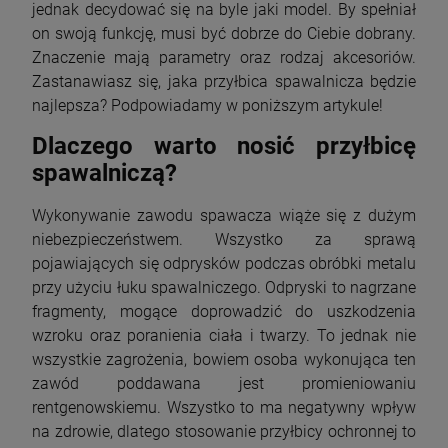
jednak decydować się na byle jaki model. By spełniał
on swoją funkcję, musi być dobrze do Ciebie dobrany.
Znaczenie mają parametry oraz rodzaj akcesoriów.
Zastanawiasz się, jaka przyłbica spawalnicza będzie
najlepsza? Podpowiadamy w poniższym artykule!
Dlaczego warto nosić przyłbicę
spawalniczą?
Wykonywanie zawodu spawacza wiąże się z dużym
niebezpieczeństwem. Wszystko za sprawą
pojawiających się odprysków podczas obróbki metalu
przy użyciu łuku spawalniczego. Odpryski to nagrzane
fragmenty, mogące doprowadzić do uszkodzenia
wzroku oraz poranienia ciała i twarzy. To jednak nie
wszystkie zagrożenia, bowiem osoba wykonująca ten
zawód poddawana jest promieniowaniu
rentgenowskiemu. Wszystko to ma negatywny wpływ
na zdrowie, dlatego stosowanie przyłbicy ochronnej to