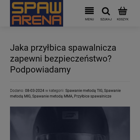
Jaka przyłbica spawalnicza
zapewni bezpieczeństwo?
Podpowiadamy
Dodano:
08-03-2024
w kategorii:
Spawanie metodą TIG
,
Spawanie
metodą MIG
,
Spawanie metodą MMA
,
Przyłbice spawalnicze