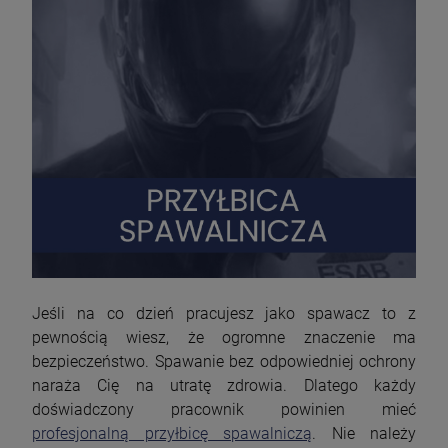
Jeśli na co dzień pracujesz jako spawacz to z
pewnością wiesz, że ogromne znaczenie ma
bezpieczeństwo. Spawanie bez odpowiedniej ochrony
naraża Cię na utratę zdrowia. Dlatego każdy
doświadczony pracownik powinien mieć
profesjonalną przyłbicę spawalniczą
. Nie należy