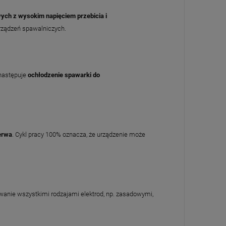
ych z wysokim napięciem przebicia i
rządzeń spawalniczych.
 następuje
ochłodzenie spawarki do
erwa
. Cykl pracy 100% oznacza, że urządzenie może
awanie wszystkimi rodzajami elektrod, np. zasadowymi,