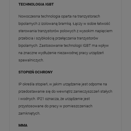
TECHNOLOGIA IGBT
Nowoczesna technologia oparta na tranzystorach
bipolarnych z izolowaną bramką. Łączy w sobie łatwość
sterowania tranzystorów polowych z wysokim napięciem
przebicia i szybkością przełączania tranzystorów
bipolarnych. Zastosowanie technologii IGBT ma wpływ
na znaczne wydłużenie niezawodnej pracy urządzeń
spawalniczych.
STOPIEŃ OCHRONY
IP określa stopień, w jakim urządzenie jest odporne na
przedostawanie się do wewnątrz zanieczyszczeń stałych
i wodnych. IP21 oznacza, że urządzenie jest
przystosowane do pracy w pomieszczeniach
zamkniętych.
MMA