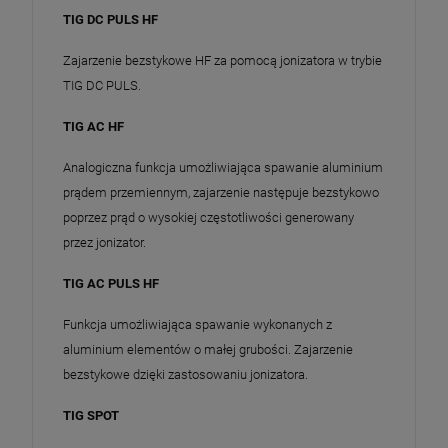
TIG DC PULS HF
Zajarzenie bezstykowe HF za pomocą jonizatora w trybie
TIG DC PULS.
TIG AC HF
Analogiczna funkcja umożliwiająca spawanie aluminium
prądem przemiennym, zajarzenie następuje bezstykowo
poprzez prąd o wysokiej częstotliwości generowany
przez jonizator.
TIG AC PULS HF
Funkcja umożliwiająca spawanie wykonanych z
aluminium elementów o małej grubości. Zajarzenie
bezstykowe dzięki zastosowaniu jonizatora.
TIG SPOT