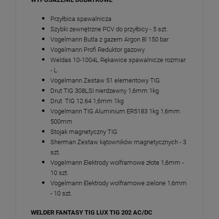
Przyłbica spawalnicza
Szybki zewnętrzne PCV do przyłbicy - 5 szt.
Vogelmann Butla z gazem Argon 8l 150 bar
Vogelmann Profi Reduktor gazowy
Weldas 10-1004L Rękawice spawalnicze rozmiar
- L
Vogelmann Zestaw 51 elementowy TIG
Drut TIG 308LSI nierdzewny 1,6mm 1kg
Drut TIG 12.64 1,6mm 1kg
Vogelmann TIG Aluminium ER5183 1kg 1,6mm
500mm
Stojak magnetyczny TIG
Sherman Zestaw kątowników magnetycznych - 3
szt.
Vogelmann Elektrody wolframowe złote 1,6mm -
10 szt.
Vogelmann Elektrody wolframowe zielone 1,6mm
- 10 szt.
WELDER FANTASY TIG LUX TIG 202 AC/DC