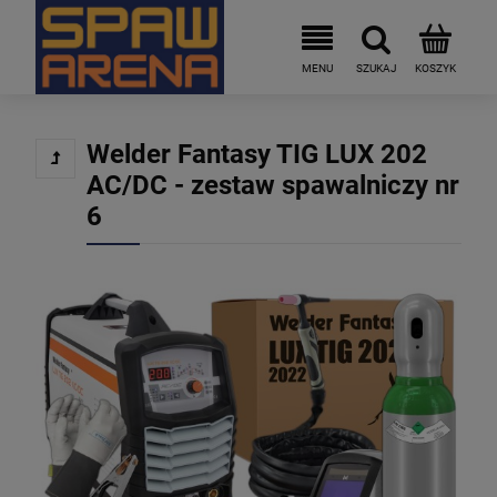
Welder Fantasy TIG LUX 202
AC/DC - zestaw spawalniczy nr
6