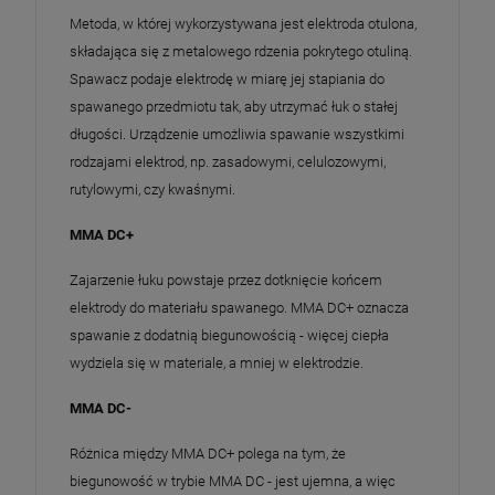
Metoda, w której wykorzystywana jest elektroda otulona,
składająca się z metalowego rdzenia pokrytego otuliną.
Spawacz podaje elektrodę w miarę jej stapiania do
spawanego przedmiotu tak, aby utrzymać łuk o stałej
długości. Urządzenie umożliwia spawanie wszystkimi
rodzajami elektrod, np. zasadowymi, celulozowymi,
rutylowymi, czy kwaśnymi.
MMA DC+
Zajarzenie łuku powstaje przez dotknięcie końcem
elektrody do materiału spawanego. MMA DC+ oznacza
spawanie z dodatnią biegunowością - więcej ciepła
wydziela się w materiale, a mniej w elektrodzie.
MMA DC-
Różnica między MMA DC+ polega na tym, że
biegunowość w trybie MMA DC - jest ujemna, a więc