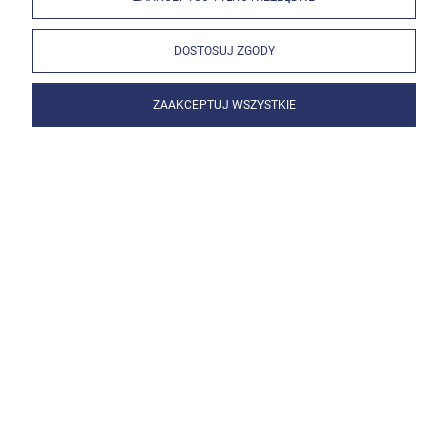
DOSTOSUJ ZGODY
ZAAKCEPTUJ WSZYSTKIE