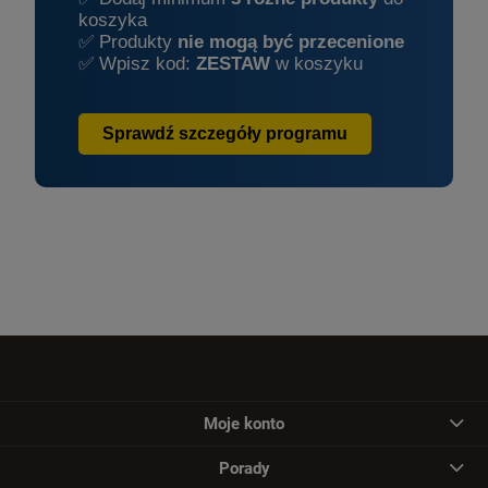
koszyka
✅ Produkty
nie mogą być przecenione
✅ Wpisz kod:
ZESTAW
w koszyku
Sprawdź szczegóły programu
Moje konto
Porady