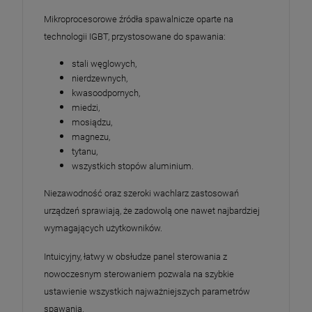
Mikroprocesorowe źródła spawalnicze oparte na
technologii IGBT, przystosowane do spawania:
stali węglowych,
nierdzewnych,
kwasoodpornych,
miedzi,
mosiądzu,
magnezu,
tytanu,
wszystkich stopów aluminium.
Niezawodność oraz szeroki wachlarz zastosowań
urządzeń sprawiają, że zadowolą one nawet najbardziej
wymagających użytkowników.
Intuicyjny, łatwy w obsłudze panel sterowania z
nowoczesnym sterowaniem pozwala na szybkie
ustawienie wszystkich najważniejszych parametrów
spawania.