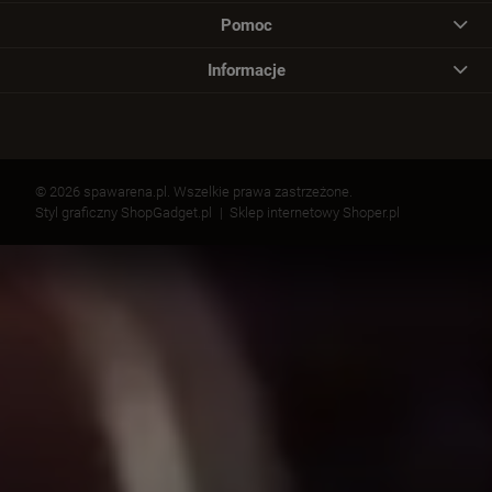
Pomoc
Informacje
© 2026 spawarena.pl. Wszelkie prawa zastrzeżone.
Styl graficzny ShopGadget.pl
Sklep internetowy Shoper.pl