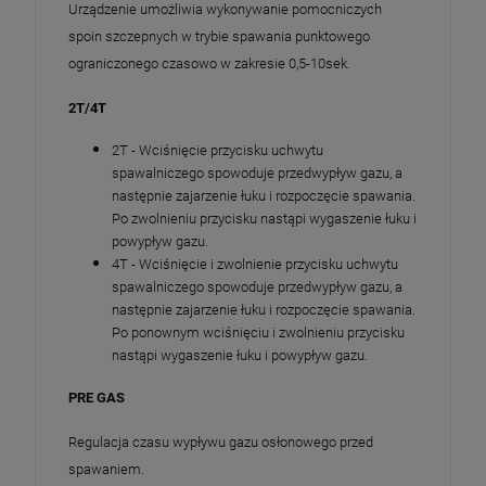
Urządzenie umożliwia wykonywanie pomocniczych
spoin szczepnych w trybie spawania punktowego
ograniczonego czasowo w zakresie 0,5-10sek.
2T/4T
2T - Wciśnięcie przycisku uchwytu
spawalniczego spowoduje przedwypływ gazu, a
następnie zajarzenie łuku i rozpoczęcie spawania.
Po zwolnieniu przycisku nastąpi wygaszenie łuku i
powypływ gazu.
4T - Wciśnięcie i zwolnienie przycisku uchwytu
spawalniczego spowoduje przedwypływ gazu, a
następnie zajarzenie łuku i rozpoczęcie spawania.
Po ponownym wciśnięciu i zwolnieniu przycisku
nastąpi wygaszenie łuku i powypływ gazu.
PRE GAS
Regulacja czasu wypływu gazu osłonowego przed
spawaniem.