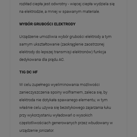
rozkład ciepła jest odwrotny - więcej ciepła wydziela się
na elektrodzie, a mniej w spawanym materiale.
WYBÓR GRUBOŚCI ELEKTRODY
Urządzenie umożliwia wybór grubości elektrody a tym
samym ukształtowanie (zaokrąglenie zaostrzonej
elektrody do lepszej transmisji elektronów) funkcja
dedykowana dla prądu AC.
TIG DC HF
W celu zupełnego wyeliminowania możliwości
zanieczyszczenia spoiny wolframem, zaleca się, by
elektroda nie dotykała spawanego elementu; w tym
właśnie celu używa się bezstykowego zajarzania łuku
przy wykorzystaniu wyładowań o wysokich
częstotliwościach generowanych przez wbudowany w
urządzenie jonizator.