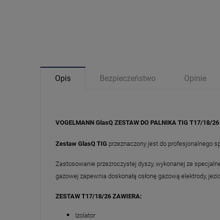
Opis
Bezpieczeństwo
Opinie
VOGELMANN GlasQ ZESTAW DO PALNIKA TIG T17/18/26
Zestaw GlasQ TIG
przeznaczony jest do profesjonalnego 
Zastosowanie przezroczystej dyszy, wykonanej ze specjaln
gazowej zapewnia doskonałą osłonę gazową elektrody, jezior
ZESTAW T17/18/26 ZAWIERA:
Izolator