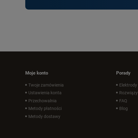
Moje konto
Porady
Twoje zamówienia
Elektrody
Ustawienia konta
Rozwiązy
Przechowalnia
FAQ
Metody płatności
Blog
Metody dostawy