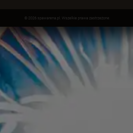
© 2026 spawarena.pl. Wszelkie prawa zastrzeżone.