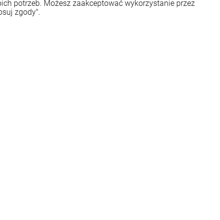
woich potrzeb. Możesz zaakceptować wykorzystanie przez
osuj zgody".