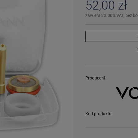
52,00 zł
zawiera 23.00% VAT, bez k
Producent:
Kod produktu: