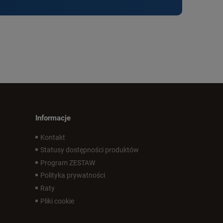
Informacje
Kontakt
Statusy dostępności produktów
Program ZESTAW
Polityka prywatności
Raty
Pliki cookie