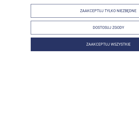
ZAAKCEPTUJ TYLKO NIEZBĘDNE
DOSTOSUJ ZGODY
ZAAKCEPTUJ WSZYSTKIE