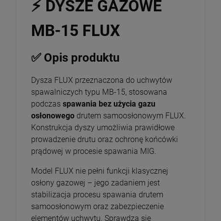
⚡ DYSZE GAZOWE
MB-15 FLUX
✅ Opis produktu
Dysza FLUX przeznaczona do uchwytów
spawalniczych typu MB-15, stosowana
podczas
spawania bez użycia gazu
osłonowego
drutem samoosłonowym FLUX.
Konstrukcja dyszy umożliwia prawidłowe
prowadzenie drutu oraz ochronę końcówki
prądowej w procesie spawania MIG.
Model FLUX nie pełni funkcji klasycznej
osłony gazowej – jego zadaniem jest
stabilizacja procesu spawania drutem
samoosłonowym oraz zabezpieczenie
elementów uchwytu. Sprawdza się