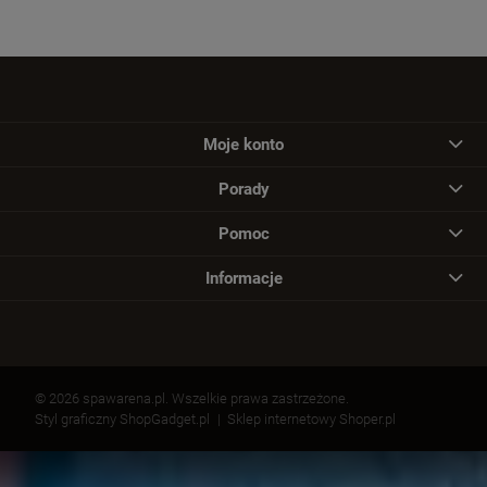
Moje konto
Porady
Pomoc
Informacje
© 2026 spawarena.pl. Wszelkie prawa zastrzeżone.
Styl graficzny ShopGadget.pl
Sklep internetowy Shoper.pl