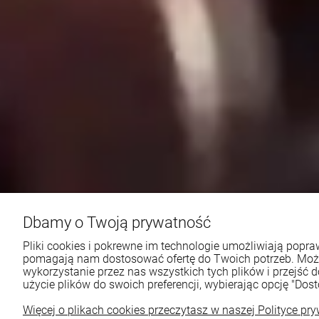
Dbamy o Twoją prywatność
Pliki cookies i pokrewne im technologie umożliwiają popraw
pomagają nam dostosować ofertę do Twoich potrzeb. Mo
wykorzystanie przez nas wszystkich tych plików i przejść 
użycie plików do swoich preferencji, wybierając opcję "Dost
Więcej o plikach cookies przeczytasz w naszej Polityce pry