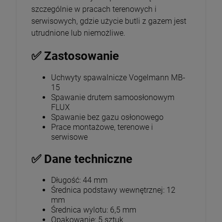
szczególnie w pracach terenowych i
serwisowych, gdzie użycie butli z gazem jest
utrudnione lub niemożliwe.
✅ Zastosowanie
Uchwyty spawalnicze Vogelmann MB-
15
Spawanie drutem samoosłonowym
FLUX
Spawanie bez gazu osłonowego
Prace montażowe, terenowe i
serwisowe
✅ Dane techniczne
Długość: 44 mm
Średnica podstawy wewnętrznej: 12
mm
Średnica wylotu: 6,5 mm
Opakowanie: 5 sztuk